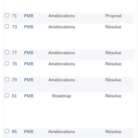
71
PMB
Améliorations
Proposé
73
PMB
Améliorations
Résolue
77
PMB
Améliorations
Résolue
78
PMB
Améliorations
Résolue
79
PMB
Améliorations
Résolue
81
PMB
Roadmap
Résolue
85
PMB
Améliorations
Résolue