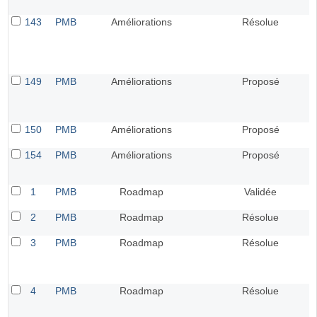
143
PMB
Améliorations
Résolue
149
PMB
Améliorations
Proposé
150
PMB
Améliorations
Proposé
154
PMB
Améliorations
Proposé
1
PMB
Roadmap
Validée
2
PMB
Roadmap
Résolue
3
PMB
Roadmap
Résolue
4
PMB
Roadmap
Résolue