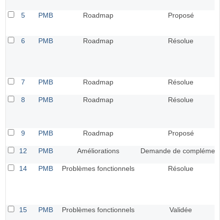
5
PMB
Roadmap
Proposé
6
PMB
Roadmap
Résolue
7
PMB
Roadmap
Résolue
8
PMB
Roadmap
Résolue
9
PMB
Roadmap
Proposé
12
PMB
Améliorations
Demande de complémen
14
PMB
Problèmes fonctionnels
Résolue
15
PMB
Problèmes fonctionnels
Validée