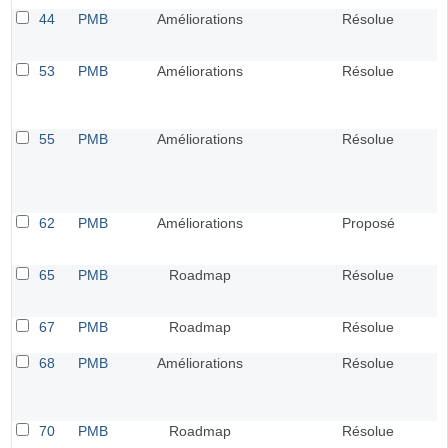
44
PMB
Améliorations
Résolue
53
PMB
Améliorations
Résolue
55
PMB
Améliorations
Résolue
62
PMB
Améliorations
Proposé
65
PMB
Roadmap
Résolue
67
PMB
Roadmap
Résolue
68
PMB
Améliorations
Résolue
70
PMB
Roadmap
Résolue