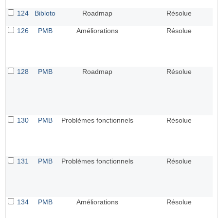
124
Bibloto
Roadmap
Résolue
126
PMB
Améliorations
Résolue
128
PMB
Roadmap
Résolue
130
PMB
Problèmes fonctionnels
Résolue
131
PMB
Problèmes fonctionnels
Résolue
134
PMB
Améliorations
Résolue