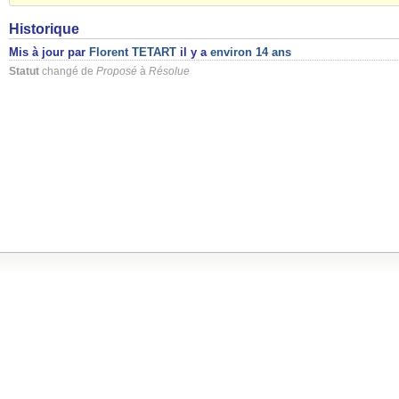
Historique
Mis à jour par
Florent TETART
il y a
environ 14 ans
Statut
changé de
Proposé
à
Résolue