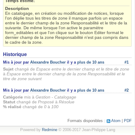
Temps estimé:
Description
En catalogage, en création ou modification de notices, lorsque
l'on déplie tous les titres de zone il manque parfois un espace
entre le dernier champ de la zone Responsabilité et le titre de la
suivante. De même lorsque l'on active le paramètre
form_editables et que l'on clique sur le bouton Editer format le
dernier champ de la zone Responsabilité n'est pas compris dans
le cadre de la zone.
Historique
Mis à jour par
Alexandre Boucher
il y a
plus de 10 ans
#1
Sujet
changé de
Espace entre le dernier champ et le titre de zone
à
Espace entre le dernier champ de la zone Responsabilité et le
titre de zone suivant
Mis à jour par
Alexandre Boucher
il y a
plus de 10 ans
#2
Catégorie
mis à
Gestion - Catalogage
Statut
changé de
Proposé
à
Résolue
% réalisé
changé de
0
à
100
Formats disponibles :
Atom
PDF
Powered by
Redmine
© 2006-2017 Jean-Philippe Lang