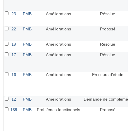
23
PMB
Améliorations
Résolue
22
PMB
Améliorations
Proposé
19
PMB
Améliorations
Résolue
17
PMB
Améliorations
Résolue
16
PMB
Améliorations
En cours d'étude
12
PMB
Améliorations
Demande de complémen
169
PMB
Problèmes fonctionnels
Proposé