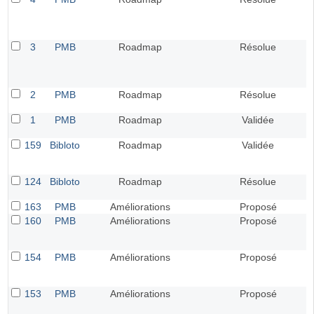
3
PMB
Roadmap
Résolue
2
PMB
Roadmap
Résolue
1
PMB
Roadmap
Validée
159
Bibloto
Roadmap
Validée
124
Bibloto
Roadmap
Résolue
163
PMB
Améliorations
Proposé
160
PMB
Améliorations
Proposé
154
PMB
Améliorations
Proposé
153
PMB
Améliorations
Proposé