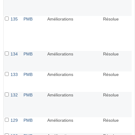
135
PMB
Améliorations
Résolue
134
PMB
Améliorations
Résolue
133
PMB
Améliorations
Résolue
132
PMB
Améliorations
Résolue
129
PMB
Améliorations
Résolue