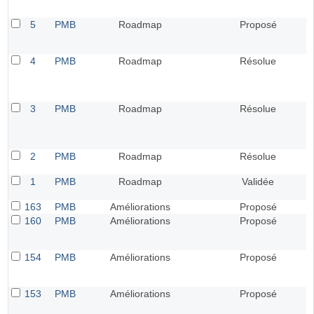
5
PMB
Roadmap
Proposé
4
PMB
Roadmap
Résolue
3
PMB
Roadmap
Résolue
2
PMB
Roadmap
Résolue
1
PMB
Roadmap
Validée
163
PMB
Améliorations
Proposé
160
PMB
Améliorations
Proposé
154
PMB
Améliorations
Proposé
153
PMB
Améliorations
Proposé