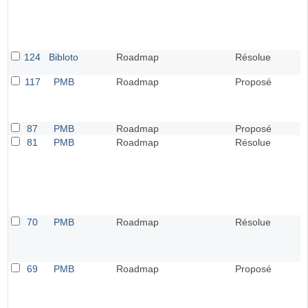
124
Bibloto
Roadmap
Résolue
117
PMB
Roadmap
Proposé
87
PMB
Roadmap
Proposé
81
PMB
Roadmap
Résolue
70
PMB
Roadmap
Résolue
69
PMB
Roadmap
Proposé