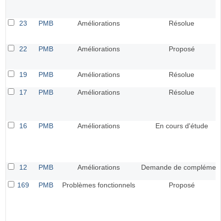
23
PMB
Améliorations
Résolue
22
PMB
Améliorations
Proposé
19
PMB
Améliorations
Résolue
17
PMB
Améliorations
Résolue
16
PMB
Améliorations
En cours d'étude
12
PMB
Améliorations
Demande de complémen
169
PMB
Problèmes fonctionnels
Proposé