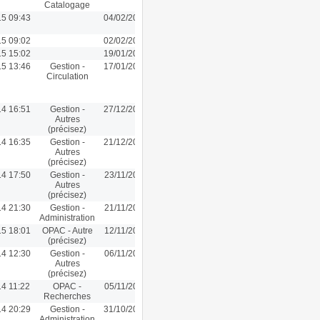
Catalogage
15 09:43
04/02/2015 09:43
15 09:02
02/02/2015 09:02
15 15:02
19/01/2015 15:02
15 13:46
Gestion -
17/01/2015 13:46
Circulation
14 16:51
Gestion -
27/12/2014 13:40
Autres
(précisez)
14 16:35
Gestion -
21/12/2014 16:35
Autres
(précisez)
14 17:50
Gestion -
23/11/2014 17:50
Autres
(précisez)
14 21:30
Gestion -
21/11/2014 21:30
Administration
15 18:01
OPAC - Autre
12/11/2014 12:54
(précisez)
14 12:30
Gestion -
06/11/2014 12:30
Autres
(précisez)
14 11:22
OPAC -
05/11/2014 11:22
Recherches
14 20:29
Gestion -
31/10/2014 20:29
Administration