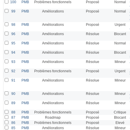
100
PMB
Problèmes fonctionnels
Proposé
Normal
99
PMB
Améliorations
Proposé
Normal
98
PMB
Améliorations
Proposé
Urgent
96
PMB
Améliorations
Résolue
Blocant
95
PMB
Améliorations
Résolue
Normal
94
PMB
Améliorations
Résolue
Blocant
93
PMB
Améliorations
Résolue
Mineur
92
PMB
Problèmes fonctionnels
Proposé
Urgent
91
PMB
Améliorations
Résolue
Mineur
90
PMB
Améliorations
Résolue
Mineur
89
PMB
Améliorations
Résolue
Mineur
88
PMB
Problèmes fonctionnels
Proposé
Critique
87
PMB
Roadmap
Proposé
Blocant
86
PMB
Problèmes fonctionnels
Proposé
Elevé
85
PMB
Améliorations
Résolue
Mineur