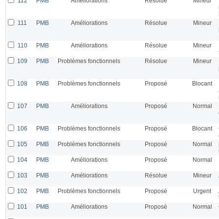
112
PMB
Améliorations
Résolue
Mineur
111
PMB
Améliorations
Résolue
Mineur
110
PMB
Améliorations
Résolue
Mineur
109
PMB
Problèmes fonctionnels
Résolue
Mineur
108
PMB
Problèmes fonctionnels
Proposé
Blocant
107
PMB
Améliorations
Proposé
Normal
106
PMB
Problèmes fonctionnels
Proposé
Blocant
105
PMB
Problèmes fonctionnels
Proposé
Normal
104
PMB
Améliorations
Proposé
Normal
103
PMB
Améliorations
Résolue
Mineur
102
PMB
Problèmes fonctionnels
Proposé
Urgent
101
PMB
Améliorations
Proposé
Normal