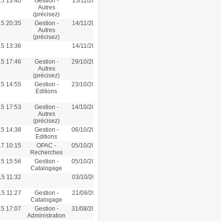
15 13:40
Gestion -
15/11/2015 13:40
Autres
(précisez)
15 20:35
Gestion -
14/11/2015 20:35
Autres
(précisez)
15 13:36
14/11/2015 13:36
15 17:46
Gestion -
29/10/2015 17:46
Autres
(précisez)
15 14:55
Gestion -
23/10/2015 14:55
Editions
15 17:53
Gestion -
14/10/2015 17:53
Autres
(précisez)
15 14:38
Gestion -
06/10/2015 14:38
Editions
17 10:15
OPAC -
05/10/2015 20:39
Recherches
15 15:56
Gestion -
05/10/2015 15:56
Catalogage
15 11:32
03/10/2015 11:32
15 11:27
Gestion -
21/09/2015 11:27
Catalogage
15 17:07
Gestion -
31/08/2015 17:07
Administration