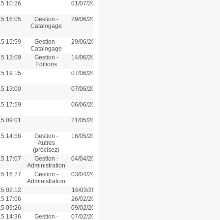
15 10:26
01/07/2015 10:26
15 16:05
Gestion -
29/06/2015 16:05
Catalogage
15 15:59
Gestion -
29/06/2015 15:59
Catalogage
15 13:09
Gestion -
14/06/2015 13:09
Editions
15 19:15
07/06/2015 19:15
15 13:00
07/06/2015 13:00
15 17:59
06/06/2015 17:18
15 09:01
21/05/2015 09:01
15 14:58
Gestion -
16/05/2015 14:58
Autres
(précisez)
15 17:07
Gestion -
04/04/2015 17:07
Administration
15 16:27
Gestion -
03/04/2015 18:33
Administration
15 02:12
16/03/2015 11:40
15 17:06
26/02/2015 17:06
15 09:26
09/02/2015 09:26
15 14:36
Gestion -
07/02/2015 13:51