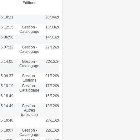
Editions
16 18:21
20/04/2016 18:21
16 12:15
Gestion -
13/03/2016 12:15
Catalogage
16 06:58
14/01/2016 10:20
15 07:32
Gestion -
22/12/2015 14:16
Catalogage
15 14:05
Gestion -
22/12/2015 11:44
Catalogage
15 09:37
Gestion -
21/12/2015 18:04
Editions
15 10:19
Gestion -
17/12/2015 10:19
Catalogage
16 18:49
16/12/2015 13:32
15 14:49
Gestion -
13/12/2015 14:38
Autres
(précisez)
15 10:40
27/11/2015 10:40
15 18:07
Gestion -
22/11/2015 18:07
Catalogage