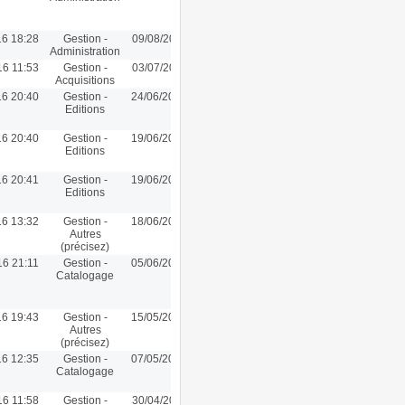
16 18:28
Gestion -
09/08/2016 11:37
Administration
16 11:53
Gestion -
03/07/2016 11:53
Acquisitions
16 20:40
Gestion -
24/06/2016 19:35
Editions
16 20:40
Gestion -
19/06/2016 22:00
Editions
16 20:41
Gestion -
19/06/2016 21:44
Editions
16 13:32
Gestion -
18/06/2016 13:32
Autres
(précisez)
16 21:11
Gestion -
05/06/2016 13:00
Catalogage
16 19:43
Gestion -
15/05/2016 19:43
Autres
(précisez)
16 12:35
Gestion -
07/05/2016 12:19
Catalogage
16 11:58
Gestion -
30/04/2016 11:58