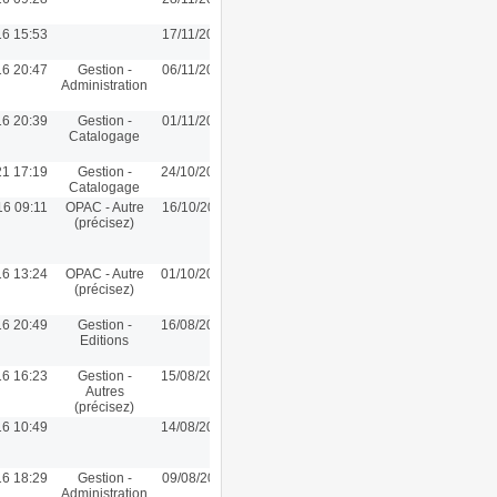
16 15:53
17/11/2016 15:53
16 20:47
Gestion -
06/11/2016 20:35
Administration
16 20:39
Gestion -
01/11/2016 20:39
Catalogage
21 17:19
Gestion -
24/10/2016 16:44
Catalogage
16 09:11
OPAC - Autre
16/10/2016 09:11
(précisez)
16 13:24
OPAC - Autre
01/10/2016 13:24
(précisez)
16 20:49
Gestion -
16/08/2016 19:30
Editions
16 16:23
Gestion -
15/08/2016 13:55
Autres
(précisez)
16 10:49
14/08/2016 17:47
16 18:29
Gestion -
09/08/2016 11:57
Administration