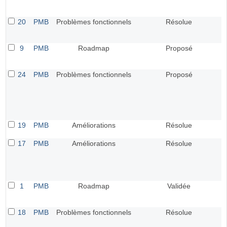
20
PMB
Problèmes fonctionnels
Résolue
9
PMB
Roadmap
Proposé
24
PMB
Problèmes fonctionnels
Proposé
19
PMB
Améliorations
Résolue
17
PMB
Améliorations
Résolue
1
PMB
Roadmap
Validée
18
PMB
Problèmes fonctionnels
Résolue