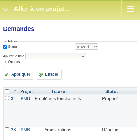
Aller à un projet...
Demandes
Filtres
Statut
Ajouter le filtre
Options
Appliquer
Effacer
#
Projet
Tracker
Statut
34
PMB
Problèmes fonctionnels
Proposé
23
PMB
Améliorations
Résolue