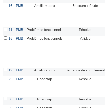
16
PMB
Améliorations
En cours d'étude
11
PMB
Problèmes fonctionnels
Résolue
15
PMB
Problèmes fonctionnels
Validée
12
PMB
Améliorations
Demande de complément
8
PMB
Roadmap
Résolue
7
PMB
Roadmap
Résolue
4
PMB
Roadmap
Résolue