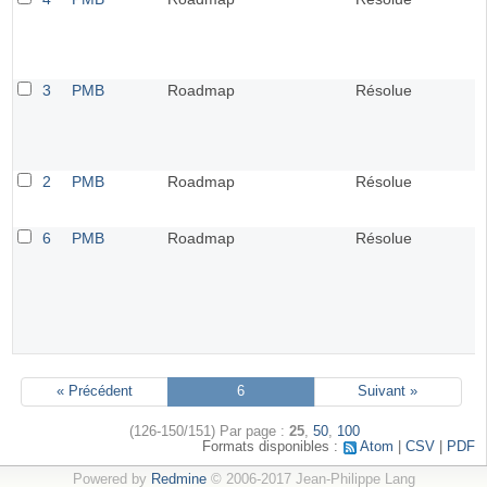
3
PMB
Roadmap
Résolue
2
PMB
Roadmap
Résolue
6
PMB
Roadmap
Résolue
« Précédent
6
Suivant »
(126-150/151)
Par page :
25
,
50
,
100
Formats disponibles :
Atom
CSV
PDF
Powered by
Redmine
© 2006-2017 Jean-Philippe Lang