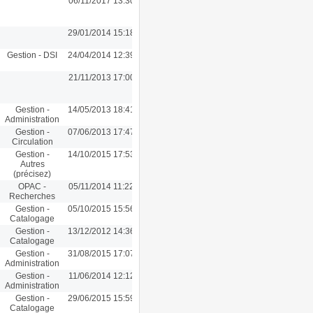
06/11/2017 13:30
29/01/2014 15:18
Gestion - DSI
24/04/2014 12:39
21/11/2013 17:00
Gestion -
14/05/2013 18:41
Administration
Gestion -
07/06/2013 17:47
Circulation
Gestion -
14/10/2015 17:53
Autres
(précisez)
OPAC -
05/11/2014 11:22
Recherches
Gestion -
05/10/2015 15:56
Catalogage
Gestion -
13/12/2012 14:36
Catalogage
Gestion -
31/08/2015 17:07
Administration
Gestion -
11/06/2014 12:12
Administration
Gestion -
29/06/2015 15:59
Catalogage