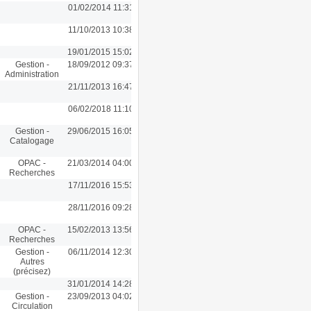
01/02/2014 11:31
11/10/2013 10:38
19/01/2015 15:02
Gestion -
18/09/2012 09:37
Administration
21/11/2013 16:47
06/02/2018 11:10
Gestion -
29/06/2015 16:05
Catalogage
OPAC -
21/03/2014 04:00
Recherches
17/11/2016 15:53
28/11/2016 09:28
OPAC -
15/02/2013 13:56
Recherches
Gestion -
06/11/2014 12:30
Autres
(précisez)
31/01/2014 14:28
Gestion -
23/09/2013 04:02
Circulation