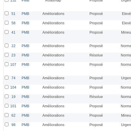
152
PMB
Roadmap
Proposé
Urgen
51
PMB
Améliorations
Proposé
Elevé
58
PMB
Améliorations
Proposé
Elevé
41
PMB
Améliorations
Proposé
Mineu
22
PMB
Améliorations
Proposé
Norma
23
PMB
Améliorations
Résolue
Norma
107
PMB
Améliorations
Proposé
Norma
74
PMB
Améliorations
Proposé
Urgen
104
PMB
Améliorations
Proposé
Norma
19
PMB
Améliorations
Résolue
Norma
101
PMB
Améliorations
Proposé
Norma
62
PMB
Améliorations
Proposé
Mineu
98
PMB
Améliorations
Proposé
Urgen