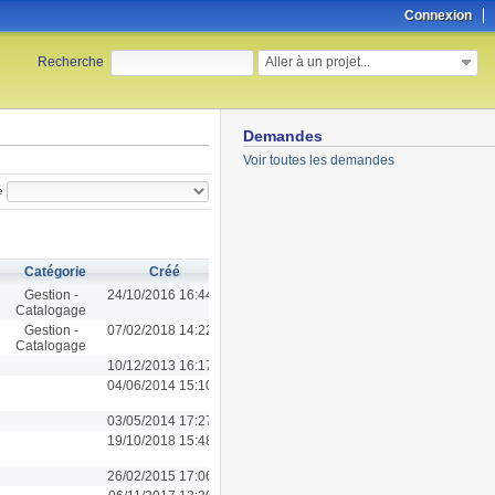
Connexion
Aller à un projet...
Recherche
:
Demandes
Voir toutes les demandes
e
Catégorie
Créé
Gestion -
24/10/2016 16:44
Catalogage
Gestion -
07/02/2018 14:22
Catalogage
10/12/2013 16:17
04/06/2014 15:10
03/05/2014 17:27
19/10/2018 15:48
26/02/2015 17:06