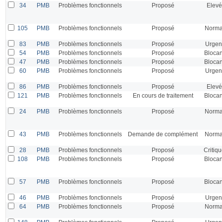
34
PMB
Problèmes fonctionnels
Proposé
Elevé
105
PMB
Problèmes fonctionnels
Proposé
Norma
83
PMB
Problèmes fonctionnels
Proposé
Urgen
54
PMB
Problèmes fonctionnels
Proposé
Blocan
47
PMB
Problèmes fonctionnels
Proposé
Blocan
60
PMB
Problèmes fonctionnels
Proposé
Urgen
86
PMB
Problèmes fonctionnels
Proposé
Elevé
121
PMB
Problèmes fonctionnels
En cours de traitement
Blocan
24
PMB
Problèmes fonctionnels
Proposé
Norma
43
PMB
Problèmes fonctionnels
Demande de complément
Norma
28
PMB
Problèmes fonctionnels
Proposé
Critiq
108
PMB
Problèmes fonctionnels
Proposé
Blocan
57
PMB
Problèmes fonctionnels
Proposé
Blocan
46
PMB
Problèmes fonctionnels
Proposé
Urgen
64
PMB
Problèmes fonctionnels
Proposé
Norma