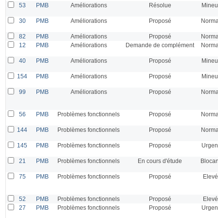
53
PMB
Améliorations
Résolue
Mineu
30
PMB
Améliorations
Proposé
Norma
82
PMB
Améliorations
Proposé
Norma
12
PMB
Améliorations
Demande de complément
Norma
40
PMB
Améliorations
Proposé
Mineu
154
PMB
Améliorations
Proposé
Mineu
99
PMB
Améliorations
Proposé
Norma
56
PMB
Problèmes fonctionnels
Proposé
Norma
144
PMB
Problèmes fonctionnels
Proposé
Norma
145
PMB
Problèmes fonctionnels
Proposé
Urgen
21
PMB
Problèmes fonctionnels
En cours d'étude
Blocan
75
PMB
Problèmes fonctionnels
Proposé
Elevé
52
PMB
Problèmes fonctionnels
Proposé
Elevé
27
PMB
Problèmes fonctionnels
Proposé
Urgen