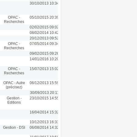
30/10/2013 10:34
OPAC -
05/10/2015 20:39
Recherches
02/02/2015 09:02
08/02/2014 10:42
20/12/2013 09:52
OPAC -
07/05/2014 09:34
Recherches
09/02/2015 09:26
14/01/2016 10:20
OPAC -
15/07/2013 15:02
Recherches
OPAC - Autre
06/12/2013 15:59
(précisez)
30/09/2013 20:11
Gestion -
23/10/2015 14:55
Editions
16/04/2014 15:32
10/12/2013 16:33
Gestion - DSI
06/08/2014 14:32