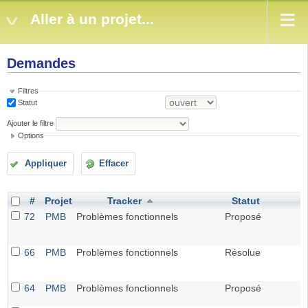
Aller à un projet...
Demandes
Filtres
Statut
Ajouter le filtre
Options
Appliquer
Effacer
#
Projet
Tracker
Statut
72
PMB
Problèmes fonctionnels
Proposé
66
PMB
Problèmes fonctionnels
Résolue
64
PMB
Problèmes fonctionnels
Proposé