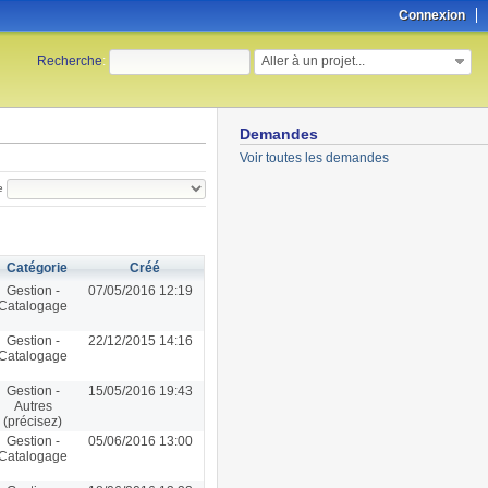
Connexion
Aller à un projet...
Recherche
:
Demandes
Voir toutes les demandes
e
Catégorie
Créé
Gestion -
07/05/2016 12:19
Catalogage
Gestion -
22/12/2015 14:16
Catalogage
Gestion -
15/05/2016 19:43
Autres
(précisez)
Gestion -
05/06/2016 13:00
Catalogage