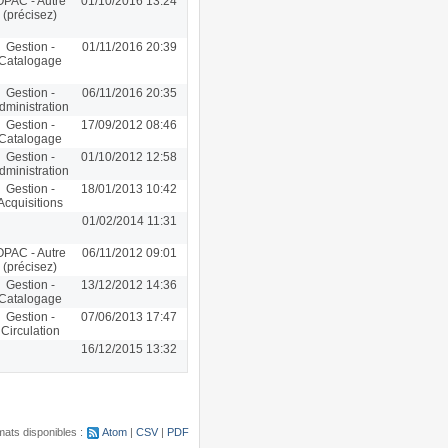
OPAC - Autre
01/10/2016 13:24
(précisez)
Gestion -
01/11/2016 20:39
Catalogage
Gestion -
06/11/2016 20:35
dministration
Gestion -
17/09/2012 08:46
Catalogage
Gestion -
01/10/2012 12:58
dministration
Gestion -
18/01/2013 10:42
Acquisitions
01/02/2014 11:31
OPAC - Autre
06/11/2012 09:01
(précisez)
Gestion -
13/12/2012 14:36
Catalogage
Gestion -
07/06/2013 17:47
Circulation
16/12/2015 13:32
ats disponibles :
Atom
CSV
PDF