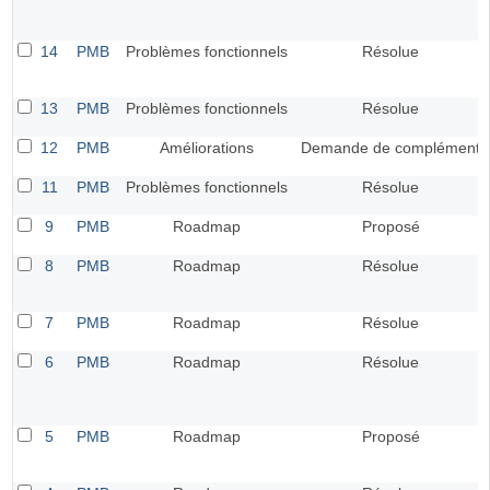
14
PMB
Problèmes fonctionnels
Résolue
13
PMB
Problèmes fonctionnels
Résolue
12
PMB
Améliorations
Demande de complément
11
PMB
Problèmes fonctionnels
Résolue
9
PMB
Roadmap
Proposé
8
PMB
Roadmap
Résolue
7
PMB
Roadmap
Résolue
6
PMB
Roadmap
Résolue
5
PMB
Roadmap
Proposé