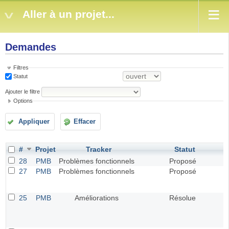
Aller à un projet...
Demandes
Filtres
Statut
Ajouter le filtre
Options
Appliquer
Effacer
#
Projet
Tracker
Statut
28
PMB
Problèmes fonctionnels
Proposé
27
PMB
Problèmes fonctionnels
Proposé
25
PMB
Améliorations
Résolue