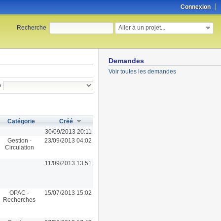
Connexion
Aller à un projet...
Recherche
:
Demandes
Voir toutes les demandes
e
Catégorie
Créé
30/09/2013 20:11
Gestion -
23/09/2013 04:02
Circulation
11/09/2013 13:51
OPAC -
15/07/2013 15:02
Recherches