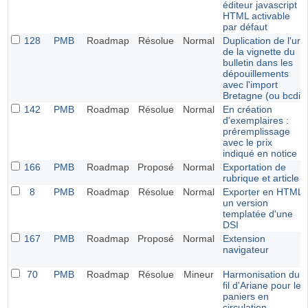
éditeur javascript
HTML activable
par défaut
128
PMB
Roadmap
Résolue
Normal
Duplication de l'url
de la vignette du
bulletin dans les
dépouillements
avec l'import
Bretagne (ou bcdi)
142
PMB
Roadmap
Résolue
Normal
En création
d'exemplaires :
préremplissage
avec le prix
indiqué en notice
166
PMB
Roadmap
Proposé
Normal
Exportation de
rubrique et article
8
PMB
Roadmap
Résolue
Normal
Exporter en HTML
un version
templatée d'une
DSI
167
PMB
Roadmap
Proposé
Normal
Extension
navigateur
70
PMB
Roadmap
Résolue
Mineur
Harmonisation du
fil d'Ariane pour les
paniers en
circulation