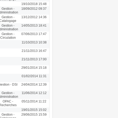
19/10/2018 15:48
Gestion -
18/09/2012 09:37
dministration
Gestion -
13/12/2012 14:36
Catalogage
Gestion -
14/05/2013 18:41
dministration
Gestion -
07/06/2013 17:47
Circulation
11/10/2013 10:38
21/11/2013 16:47
21/11/2013 17:00
29/01/2014 15:18
01/02/2014 11:31
estion - DSI
24/04/2014 12:39
Gestion -
11/06/2014 12:12
dministration
OPAC -
05/11/2014 11:22
Recherches
19/01/2015 15:02
Gestion -
29/06/2015 15:59