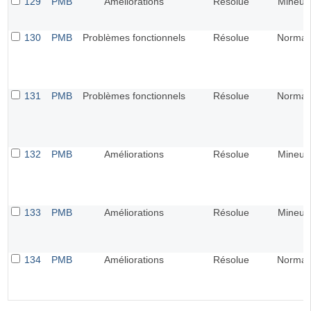
129
PMB
Améliorations
Résolue
Mineur
130
PMB
Problèmes fonctionnels
Résolue
Normal
131
PMB
Problèmes fonctionnels
Résolue
Normal
132
PMB
Améliorations
Résolue
Mineur
133
PMB
Améliorations
Résolue
Mineur
134
PMB
Améliorations
Résolue
Normal