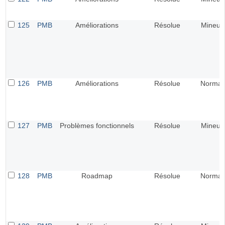
125
PMB
Améliorations
Résolue
Mineur
126
PMB
Améliorations
Résolue
Normal
127
PMB
Problèmes fonctionnels
Résolue
Mineur
128
PMB
Roadmap
Résolue
Normal