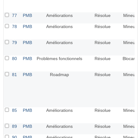
77
PMB
Améliorations
Résolue
Mineur
78
PMB
Améliorations
Résolue
Mineur
79
PMB
Améliorations
Résolue
Mineur
80
PMB
Problèmes fonctionnels
Résolue
Blocant
81
PMB
Roadmap
Résolue
Mineur
85
PMB
Améliorations
Résolue
Mineur
89
PMB
Améliorations
Résolue
Mineur
90
PMB
Améliorations
Résolue
Mineur