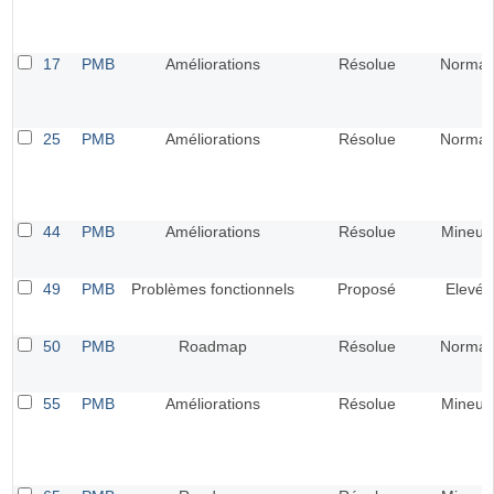
17
PMB
Améliorations
Résolue
Normal
25
PMB
Améliorations
Résolue
Normal
44
PMB
Améliorations
Résolue
Mineur
49
PMB
Problèmes fonctionnels
Proposé
Elevé
50
PMB
Roadmap
Résolue
Normal
55
PMB
Améliorations
Résolue
Mineur