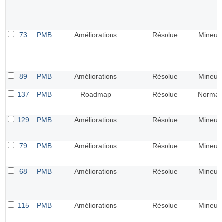
73
PMB
Améliorations
Résolue
Mineur
89
PMB
Améliorations
Résolue
Mineur
137
PMB
Roadmap
Résolue
Normal
129
PMB
Améliorations
Résolue
Mineur
79
PMB
Améliorations
Résolue
Mineur
68
PMB
Améliorations
Résolue
Mineur
115
PMB
Améliorations
Résolue
Mineur