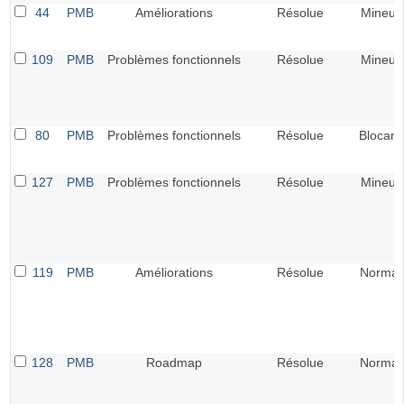
44
PMB
Améliorations
Résolue
Mineur
109
PMB
Problèmes fonctionnels
Résolue
Mineur
80
PMB
Problèmes fonctionnels
Résolue
Blocant
127
PMB
Problèmes fonctionnels
Résolue
Mineur
119
PMB
Améliorations
Résolue
Normal
128
PMB
Roadmap
Résolue
Normal