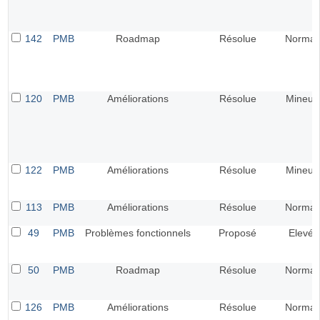
142
PMB
Roadmap
Résolue
Normal
120
PMB
Améliorations
Résolue
Mineur
122
PMB
Améliorations
Résolue
Mineur
113
PMB
Améliorations
Résolue
Normal
49
PMB
Problèmes fonctionnels
Proposé
Elevé
50
PMB
Roadmap
Résolue
Normal
126
PMB
Améliorations
Résolue
Normal