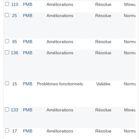
110
PMB
Améliorations
Résolue
Mineur
25
PMB
Améliorations
Résolue
Normal
95
PMB
Améliorations
Résolue
Normal
136
PMB
Améliorations
Résolue
Normal
15
PMB
Problèmes fonctionnels
Validée
Normal
133
PMB
Améliorations
Résolue
Mineur
17
PMB
Améliorations
Résolue
Normal