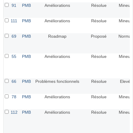
91
PMB
Améliorations
Résolue
Mineur
111
PMB
Améliorations
Résolue
Mineur
69
PMB
Roadmap
Proposé
Normal
55
PMB
Améliorations
Résolue
Mineur
66
PMB
Problèmes fonctionnels
Résolue
Elevé
78
PMB
Améliorations
Résolue
Mineur
112
PMB
Améliorations
Résolue
Mineur