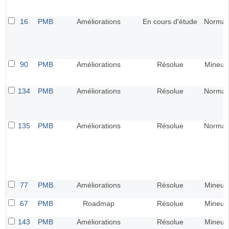
16
PMB
Améliorations
En cours d'étude
Normal
90
PMB
Améliorations
Résolue
Mineur
134
PMB
Améliorations
Résolue
Normal
135
PMB
Améliorations
Résolue
Normal
77
PMB
Améliorations
Résolue
Mineur
67
PMB
Roadmap
Résolue
Mineur
143
PMB
Améliorations
Résolue
Mineur