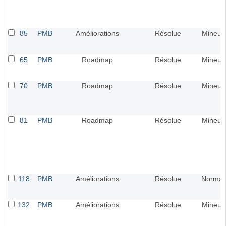
85
PMB
Améliorations
Résolue
Mineur
65
PMB
Roadmap
Résolue
Mineur
70
PMB
Roadmap
Résolue
Mineur
81
PMB
Roadmap
Résolue
Mineur
118
PMB
Améliorations
Résolue
Normal
132
PMB
Améliorations
Résolue
Mineur