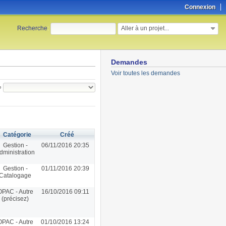
Connexion
Aller à un projet...
Recherche
:
Demandes
Voir toutes les demandes
e
Catégorie
Créé
Gestion -
06/11/2016 20:35
dministration
Gestion -
01/11/2016 20:39
Catalogage
OPAC - Autre
16/10/2016 09:11
(précisez)
OPAC - Autre
01/10/2016 13:24