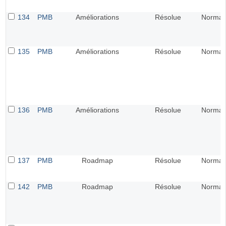
134
PMB
Améliorations
Résolue
Normal
135
PMB
Améliorations
Résolue
Normal
136
PMB
Améliorations
Résolue
Normal
137
PMB
Roadmap
Résolue
Normal
142
PMB
Roadmap
Résolue
Normal