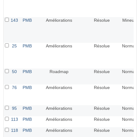
143
PMB
Améliorations
Résolue
Mineur
25
PMB
Améliorations
Résolue
Normal
50
PMB
Roadmap
Résolue
Normal
76
PMB
Améliorations
Résolue
Normal
95
PMB
Améliorations
Résolue
Normal
113
PMB
Améliorations
Résolue
Normal
118
PMB
Améliorations
Résolue
Normal