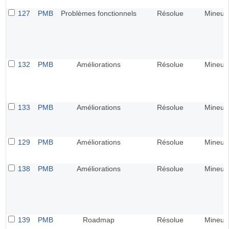
127
PMB
Problèmes fonctionnels
Résolue
Mineur
132
PMB
Améliorations
Résolue
Mineur
133
PMB
Améliorations
Résolue
Mineur
129
PMB
Améliorations
Résolue
Mineur
138
PMB
Améliorations
Résolue
Mineur
139
PMB
Roadmap
Résolue
Mineur