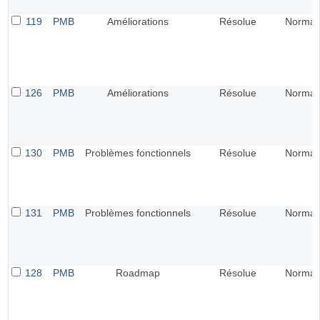
119
PMB
Améliorations
Résolue
Normal
126
PMB
Améliorations
Résolue
Normal
130
PMB
Problèmes fonctionnels
Résolue
Normal
131
PMB
Problèmes fonctionnels
Résolue
Normal
128
PMB
Roadmap
Résolue
Normal