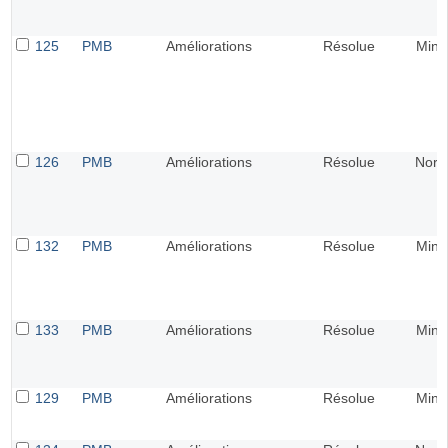
125
PMB
Améliorations
Résolue
Mine
126
PMB
Améliorations
Résolue
Norm
132
PMB
Améliorations
Résolue
Mine
133
PMB
Améliorations
Résolue
Mine
129
PMB
Améliorations
Résolue
Mine