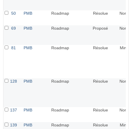
50
PMB
Roadmap
Résolue
Norm
69
PMB
Roadmap
Proposé
Norm
81
PMB
Roadmap
Résolue
Mine
128
PMB
Roadmap
Résolue
Norm
137
PMB
Roadmap
Résolue
Norm
139
PMB
Roadmap
Résolue
Mine