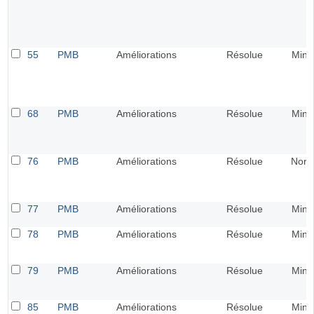
55
PMB
Améliorations
Résolue
Mine
68
PMB
Améliorations
Résolue
Mine
76
PMB
Améliorations
Résolue
Norm
77
PMB
Améliorations
Résolue
Mine
78
PMB
Améliorations
Résolue
Mine
79
PMB
Améliorations
Résolue
Mine
85
PMB
Améliorations
Résolue
Mine