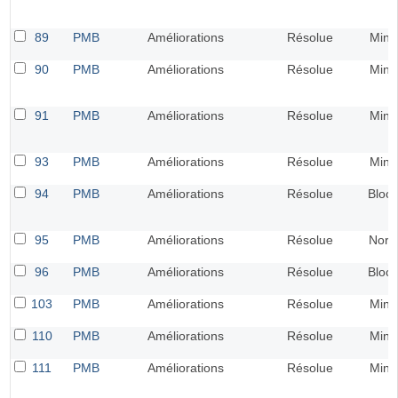
89
PMB
Améliorations
Résolue
Mine
90
PMB
Améliorations
Résolue
Mine
91
PMB
Améliorations
Résolue
Mine
93
PMB
Améliorations
Résolue
Mine
94
PMB
Améliorations
Résolue
Bloca
95
PMB
Améliorations
Résolue
Norm
96
PMB
Améliorations
Résolue
Bloca
103
PMB
Améliorations
Résolue
Mine
110
PMB
Améliorations
Résolue
Mine
111
PMB
Améliorations
Résolue
Mine