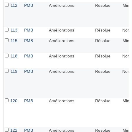
112
PMB
Améliorations
Résolue
Mine
113
PMB
Améliorations
Résolue
Norm
115
PMB
Améliorations
Résolue
Mine
118
PMB
Améliorations
Résolue
Norm
119
PMB
Améliorations
Résolue
Norm
120
PMB
Améliorations
Résolue
Mine
122
PMB
Améliorations
Résolue
Mine