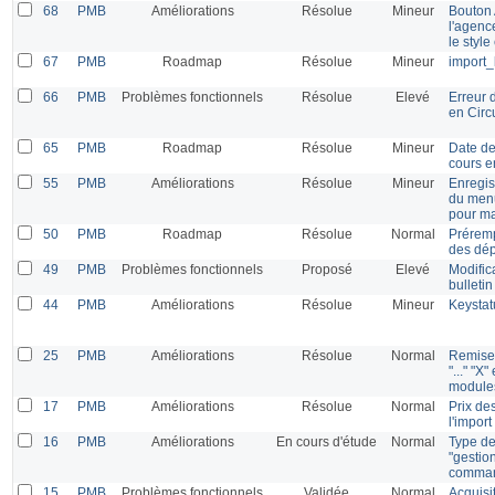
68
PMB
Améliorations
Résolue
Mineur
Bouton 
l'agenc
le style
67
PMB
Roadmap
Résolue
Mineur
import_
66
PMB
Problèmes fonctionnels
Résolue
Elevé
Erreur 
en Circ
65
PMB
Roadmap
Résolue
Mineur
Date de
cours e
55
PMB
Améliorations
Résolue
Mineur
Enregis
du menu
pour m
50
PMB
Roadmap
Résolue
Normal
Préremp
des dép
49
PMB
Problèmes fonctionnels
Proposé
Elevé
Modifica
bulleti
44
PMB
Améliorations
Résolue
Mineur
Keystat
25
PMB
Améliorations
Résolue
Normal
Remise 
"..." "X
modules
17
PMB
Améliorations
Résolue
Normal
Prix de
l'impor
16
PMB
Améliorations
En cours d'étude
Normal
Type de
"gestio
comma
15
PMB
Problèmes fonctionnels
Validée
Normal
Acquisit