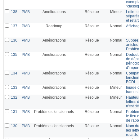
exempla
"classi
138
PMB
Améliorations
Résolue
Mineur
Lettre 
séparée
et reta
137
PMB
Roadmap
Résolue
Normal
Afficha
136
PMB
Améliorations
Résolue
Normal
Suppres
articles
Problèm
135
PMB
Améliorations
Résolue
Normal
Dédoubl
de dépo
périodi
d'impor
134
PMB
Améliorations
Résolue
Normal
Compati
fonctio
BCDI
133
PMB
Améliorations
Résolue
Mineur
Image d
frames 
132
PMB
Améliorations
Résolue
Mineur
Hauteur
lettres
n'est dé
131
PMB
Problèmes fonctionnels
Résolue
Normal
Problèm
le lieu 
de rapp
130
PMB
Problèmes fonctionnels
Résolue
Normal
Nom du
les lett
retards