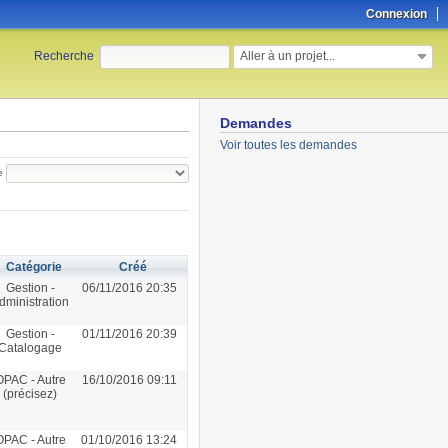
Connexion
Aller à un projet...
Recherche
:
Demandes
Voir toutes les demandes
e
Catégorie
Créé
Gestion -
06/11/2016 20:35
dministration
Gestion -
01/11/2016 20:39
Catalogage
OPAC - Autre
16/10/2016 09:11
(précisez)
OPAC - Autre
01/10/2016 13:24