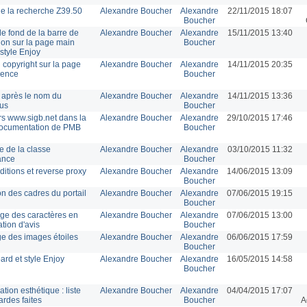
 de la recherche Z39.50
Alexandre Boucher
Alexandre
22/11/2015 18:07
Boucher
e fond de la barre de
Alexandre Boucher
Alexandre
15/11/2015 13:40
ion sur la page main
Boucher
 style Enjoy
 copyright sur la page
Alexandre Boucher
Alexandre
14/11/2015 20:35
icence
Boucher
après le nom du
Alexandre Boucher
Alexandre
14/11/2015 13:36
us
Boucher
rs www.sigb.net dans la
Alexandre Boucher
Alexandre
29/10/2015 17:46
ocumentation de PMB
Boucher
 de la classe
Alexandre Boucher
Alexandre
03/10/2015 11:32
lance
Boucher
itions et reverse proxy
Alexandre Boucher
Alexandre
14/06/2015 13:09
Boucher
on des cadres du portail
Alexandre Boucher
Alexandre
07/06/2015 19:15
Boucher
e des caractères en
Alexandre Boucher
Alexandre
07/06/2015 13:00
ation d'avis
Boucher
ge des images étoiles
Alexandre Boucher
Alexandre
06/06/2015 17:59
Boucher
rd et style Enjoy
Alexandre Boucher
Alexandre
16/05/2015 14:58
Boucher
tion esthétique : liste
Alexandre Boucher
Alexandre
04/04/2015 17:07
rdes faites
Boucher
A