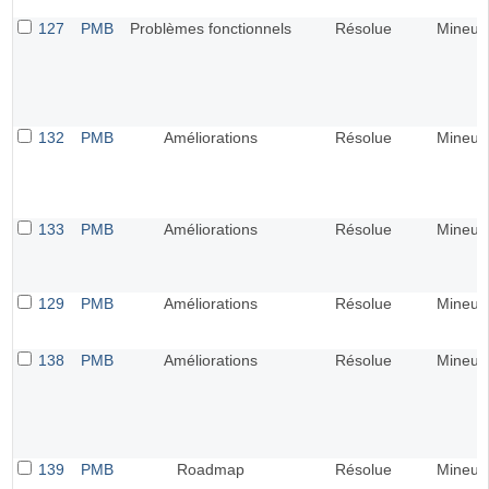
127
PMB
Problèmes fonctionnels
Résolue
Mineur
132
PMB
Améliorations
Résolue
Mineur
133
PMB
Améliorations
Résolue
Mineur
129
PMB
Améliorations
Résolue
Mineur
138
PMB
Améliorations
Résolue
Mineur
139
PMB
Roadmap
Résolue
Mineur