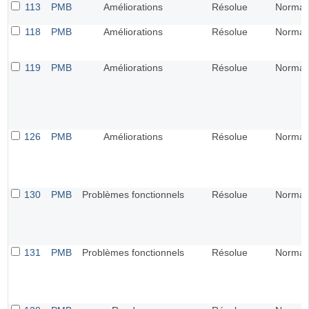
113
PMB
Améliorations
Résolue
Normal
118
PMB
Améliorations
Résolue
Normal
119
PMB
Améliorations
Résolue
Normal
126
PMB
Améliorations
Résolue
Normal
130
PMB
Problèmes fonctionnels
Résolue
Normal
131
PMB
Problèmes fonctionnels
Résolue
Normal