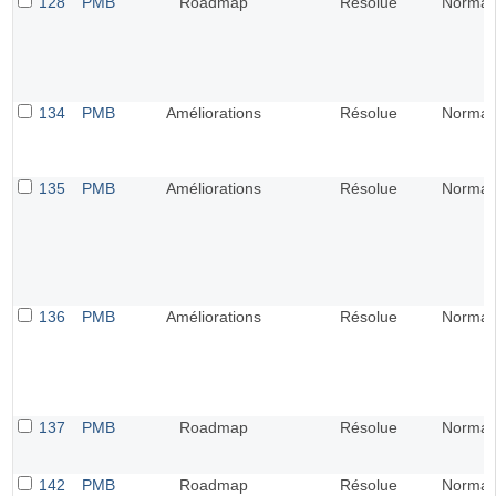
128
PMB
Roadmap
Résolue
Normal
134
PMB
Améliorations
Résolue
Normal
135
PMB
Améliorations
Résolue
Normal
136
PMB
Améliorations
Résolue
Normal
137
PMB
Roadmap
Résolue
Normal
142
PMB
Roadmap
Résolue
Normal