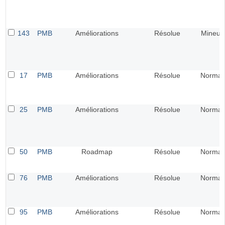
143
PMB
Améliorations
Résolue
Mineur
17
PMB
Améliorations
Résolue
Normal
25
PMB
Améliorations
Résolue
Normal
50
PMB
Roadmap
Résolue
Normal
76
PMB
Améliorations
Résolue
Normal
95
PMB
Améliorations
Résolue
Normal