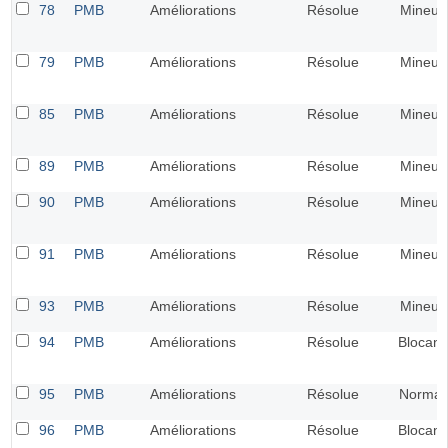
78
PMB
Améliorations
Résolue
Mineur
79
PMB
Améliorations
Résolue
Mineur
85
PMB
Améliorations
Résolue
Mineur
89
PMB
Améliorations
Résolue
Mineur
90
PMB
Améliorations
Résolue
Mineur
91
PMB
Améliorations
Résolue
Mineur
93
PMB
Améliorations
Résolue
Mineur
94
PMB
Améliorations
Résolue
Blocant
95
PMB
Améliorations
Résolue
Normal
96
PMB
Améliorations
Résolue
Blocant