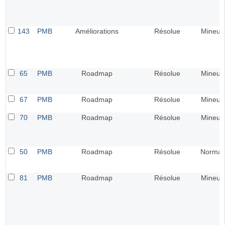
143
PMB
Améliorations
Résolue
Mineur
65
PMB
Roadmap
Résolue
Mineur
67
PMB
Roadmap
Résolue
Mineur
70
PMB
Roadmap
Résolue
Mineur
50
PMB
Roadmap
Résolue
Normal
81
PMB
Roadmap
Résolue
Mineur