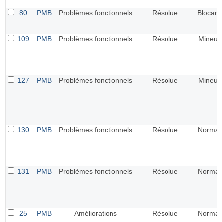
80
PMB
Problèmes fonctionnels
Résolue
Blocant
109
PMB
Problèmes fonctionnels
Résolue
Mineur
127
PMB
Problèmes fonctionnels
Résolue
Mineur
130
PMB
Problèmes fonctionnels
Résolue
Normal
131
PMB
Problèmes fonctionnels
Résolue
Normal
25
PMB
Améliorations
Résolue
Normal