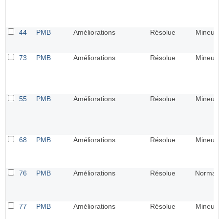
44
PMB
Améliorations
Résolue
Mineur
73
PMB
Améliorations
Résolue
Mineur
55
PMB
Améliorations
Résolue
Mineur
68
PMB
Améliorations
Résolue
Mineur
76
PMB
Améliorations
Résolue
Normal
77
PMB
Améliorations
Résolue
Mineur