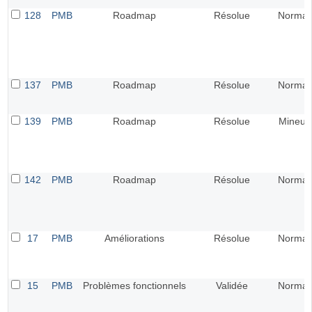
128
PMB
Roadmap
Résolue
Normal
137
PMB
Roadmap
Résolue
Normal
139
PMB
Roadmap
Résolue
Mineur
142
PMB
Roadmap
Résolue
Normal
17
PMB
Améliorations
Résolue
Normal
15
PMB
Problèmes fonctionnels
Validée
Normal