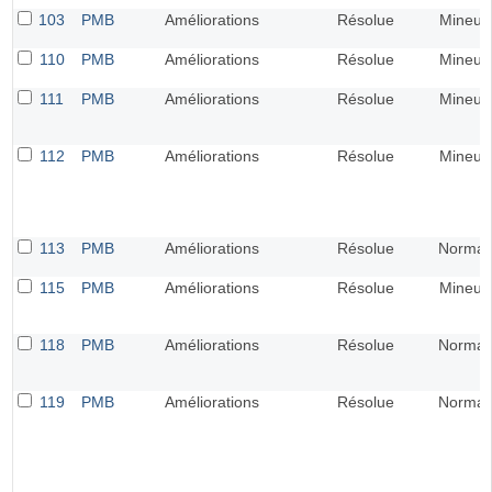
103
PMB
Améliorations
Résolue
Mineur
110
PMB
Améliorations
Résolue
Mineur
111
PMB
Améliorations
Résolue
Mineur
112
PMB
Améliorations
Résolue
Mineur
113
PMB
Améliorations
Résolue
Normal
115
PMB
Améliorations
Résolue
Mineur
118
PMB
Améliorations
Résolue
Normal
119
PMB
Améliorations
Résolue
Normal