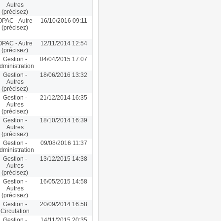
Autres
(précisez)
OPAC - Autre
16/10/2016 09:11
(précisez)
OPAC - Autre
12/11/2014 12:54
(précisez)
Gestion -
04/04/2015 17:07
dministration
Gestion -
18/06/2016 13:32
Autres
(précisez)
Gestion -
21/12/2014 16:35
Autres
(précisez)
Gestion -
18/10/2014 16:39
Autres
(précisez)
Gestion -
09/08/2016 11:37
dministration
Gestion -
13/12/2015 14:38
Autres
(précisez)
Gestion -
16/05/2015 14:58
Autres
(précisez)
Gestion -
20/09/2014 16:58
Circulation
Gestion -
14/11/2015 20:35