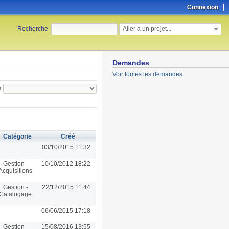
Connexion
Aller à un projet...
Recherche
:
Demandes
Voir toutes les demandes
e
Catégorie
Créé
03/10/2015 11:32
Gestion -
10/10/2012 18:22
Acquisitions
Gestion -
22/12/2015 11:44
Catalogage
06/06/2015 17:18
Gestion -
15/08/2016 13:55