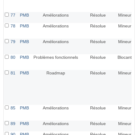
77
PMB
Améliorations
Résolue
Mineur
78
PMB
Améliorations
Résolue
Mineur
79
PMB
Améliorations
Résolue
Mineur
80
PMB
Problèmes fonctionnels
Résolue
Blocant
81
PMB
Roadmap
Résolue
Mineur
85
PMB
Améliorations
Résolue
Mineur
89
PMB
Améliorations
Résolue
Mineur
90
PMB
Améliorations
Résolue
Mineur