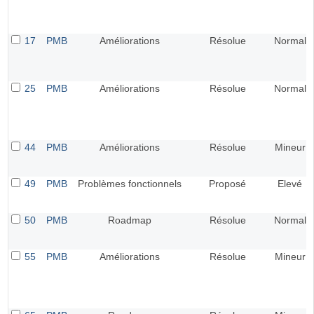
17
PMB
Améliorations
Résolue
Normal
25
PMB
Améliorations
Résolue
Normal
44
PMB
Améliorations
Résolue
Mineur
49
PMB
Problèmes fonctionnels
Proposé
Elevé
50
PMB
Roadmap
Résolue
Normal
55
PMB
Améliorations
Résolue
Mineur