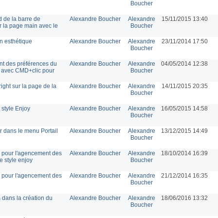
Boucher
 de la barre de
Alexandre Boucher
Alexandre
15/11/2015 13:40
r la page main avec le
Boucher
n esthétique
Alexandre Boucher
Alexandre
23/11/2014 17:50
Boucher
nt des préférences du
Alexandre Boucher
Alexandre
04/05/2014 12:38
l avec CMD+clic pour
Boucher
ight sur la page de la
Alexandre Boucher
Alexandre
14/11/2015 20:35
Boucher
style Enjoy
Alexandre Boucher
Alexandre
16/05/2015 14:58
Boucher
 dans le menu Portail
Alexandre Boucher
Alexandre
13/12/2015 14:49
Boucher
é pour l'agencement des
Alexandre Boucher
Alexandre
18/10/2014 16:39
e style enjoy
Boucher
é pour l'agencement des
Alexandre Boucher
Alexandre
21/12/2014 16:35
Boucher
 dans la création du
Alexandre Boucher
Alexandre
18/06/2016 13:32
Boucher