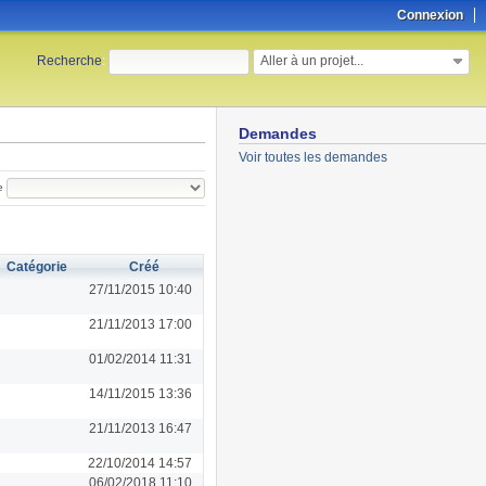
Connexion
Aller à un projet...
Recherche
:
Demandes
Voir toutes les demandes
e
Catégorie
Créé
27/11/2015 10:40
21/11/2013 17:00
01/02/2014 11:31
14/11/2015 13:36
21/11/2013 16:47
22/10/2014 14:57
06/02/2018 11:10