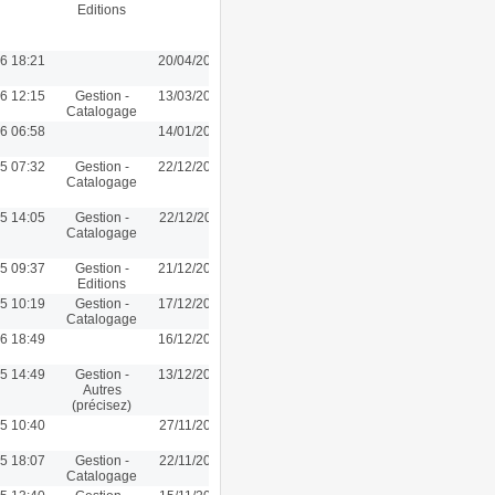
Editions
6 18:21
20/04/2016 18:21
6 12:15
Gestion -
13/03/2016 12:15
Catalogage
6 06:58
14/01/2016 10:20
5 07:32
Gestion -
22/12/2015 14:16
Catalogage
5 14:05
Gestion -
22/12/2015 11:44
Catalogage
5 09:37
Gestion -
21/12/2015 18:04
Editions
5 10:19
Gestion -
17/12/2015 10:19
Catalogage
6 18:49
16/12/2015 13:32
5 14:49
Gestion -
13/12/2015 14:38
Autres
(précisez)
5 10:40
27/11/2015 10:40
5 18:07
Gestion -
22/11/2015 18:07
Catalogage