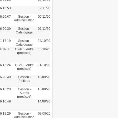
6 15:53
17/11/2016 15:53
6 20:47
Gestion -
06/11/2016 20:35
Administration
6 20:39
Gestion -
01/11/2016 20:39
Catalogage
1 17:19
Gestion -
24/10/2016 16:44
Catalogage
6 09:11
OPAC - Autre
16/10/2016 09:11
(précisez)
6 13:24
OPAC - Autre
01/10/2016 13:24
(précisez)
6 20:49
Gestion -
16/08/2016 19:30
Editions
6 16:23
Gestion -
15/08/2016 13:55
Autres
(précisez)
6 10:49
14/08/2016 17:47
6 18:29
Gestion -
09/08/2016 11:57
Administration