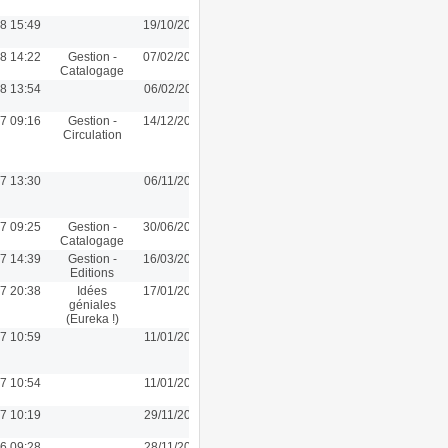
8 15:49
19/10/2018 15:48
8 14:22
Gestion -
07/02/2018 14:22
Catalogage
8 13:54
06/02/2018 11:10
7 09:16
Gestion -
14/12/2017 09:16
Circulation
7 13:30
06/11/2017 13:30
7 09:25
Gestion -
30/06/2017 09:25
Catalogage
7 14:39
Gestion -
16/03/2017 14:39
Editions
7 20:38
Idées
17/01/2017 20:38
géniales
(Eureka !)
7 10:59
11/01/2017 10:59
7 10:54
11/01/2017 10:54
7 10:19
29/11/2016 13:40
6 09:28
28/11/2016 09:28