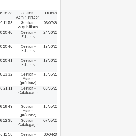
6 18:28
Gestion -
09/08/2016 11:37
Administration
6 11:53
Gestion -
03/07/2016 11:53
Acquisitions
6 20:40
Gestion -
24/06/2016 19:35
Editions
6 20:40
Gestion -
19/06/2016 22:00
Editions
6 20:41
Gestion -
19/06/2016 21:44
Editions
6 13:32
Gestion -
18/06/2016 13:32
Autres
(précisez)
6 21:11
Gestion -
05/06/2016 13:00
Catalogage
6 19:43
Gestion -
15/05/2016 19:43
Autres
(précisez)
6 12:35
Gestion -
07/05/2016 12:19
Catalogage
6 11:58
Gestion -
30/04/2016 11:58