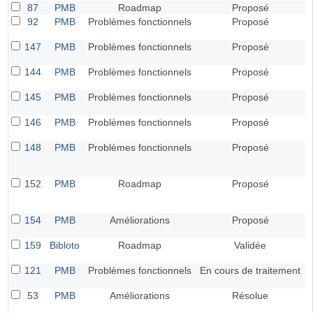
87
PMB
Roadmap
Proposé
92
PMB
Problèmes fonctionnels
Proposé
147
PMB
Problèmes fonctionnels
Proposé
144
PMB
Problèmes fonctionnels
Proposé
145
PMB
Problèmes fonctionnels
Proposé
146
PMB
Problèmes fonctionnels
Proposé
148
PMB
Problèmes fonctionnels
Proposé
152
PMB
Roadmap
Proposé
154
PMB
Améliorations
Proposé
159
Bibloto
Roadmap
Validée
121
PMB
Problèmes fonctionnels
En cours de traitement
53
PMB
Améliorations
Résolue