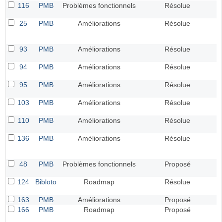
116
PMB
Problèmes fonctionnels
Résolue
25
PMB
Améliorations
Résolue
93
PMB
Améliorations
Résolue
94
PMB
Améliorations
Résolue
95
PMB
Améliorations
Résolue
103
PMB
Améliorations
Résolue
110
PMB
Améliorations
Résolue
136
PMB
Améliorations
Résolue
48
PMB
Problèmes fonctionnels
Proposé
124
Bibloto
Roadmap
Résolue
163
PMB
Améliorations
Proposé
166
PMB
Roadmap
Proposé