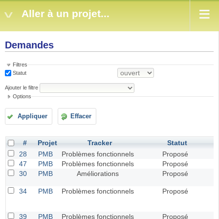
Aller à un projet...
Demandes
Filtres
Statut
Ajouter le filtre
Options
Appliquer
Effacer
#
Projet
Tracker
Statut
28
PMB
Problèmes fonctionnels
Proposé
47
PMB
Problèmes fonctionnels
Proposé
30
PMB
Améliorations
Proposé
34
PMB
Problèmes fonctionnels
Proposé
39
PMB
Problèmes fonctionnels
Proposé