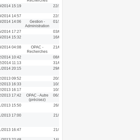
Recherches
0/2014 15:19
22/10/2014 15:19
0/2014 14:57
22/10/2014 14:57
8/2014 14:06
Gestion -
01/10/2012 12:58
Administration
5/2014 17:27
03/05/2014 17:27
4/2014 15:32
16/04/2014 15:32
3/2014 04:08
OPAC -
21/03/2014 04:00
Recherches
2/2014 10:42
08/02/2014 10:42
2/2014 11:13
31/01/2014 14:28
1/2014 20:15
29/01/2014 15:18
2/2013 09:52
20/12/2013 09:52
2/2013 16:33
10/12/2013 16:33
2/2013 16:17
10/12/2013 16:17
2/2013 17:42
OPAC - Autre
06/12/2013 15:59
(précisez)
1/2013 15:50
26/11/2013 15:50
1/2013 17:00
21/11/2013 17:00
1/2013 16:47
21/11/2013 16:47
1/2013 22:48
14/11/2013 00:49