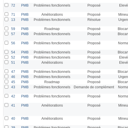
72
PMB
Problèmes fonctionnels
Proposé
Elevé
71
PMB
Améliorations
Proposé
Mineu
13
PMB
Problèmes fonctionnels
Résolue
Urgen
59
PMB
Roadmap
Proposé
Blocan
57
PMB
Problèmes fonctionnels
Proposé
Blocan
56
PMB
Problèmes fonctionnels
Proposé
Norma
54
PMB
Problèmes fonctionnels
Proposé
Blocan
52
PMB
Problèmes fonctionnels
Proposé
Elevé
51
PMB
Améliorations
Proposé
Elevé
47
PMB
Problèmes fonctionnels
Proposé
Blocan
46
PMB
Problèmes fonctionnels
Proposé
Urgen
45
PMB
Roadmap
Proposé
Blocan
43
PMB
Problèmes fonctionnels
Demande de complément
Norma
42
PMB
Problèmes fonctionnels
Proposé
Norma
41
PMB
Améliorations
Proposé
Mineu
40
PMB
Améliorations
Proposé
Mineu
39
PMB
Problèmes fonctionnels
Proposé
Blocan