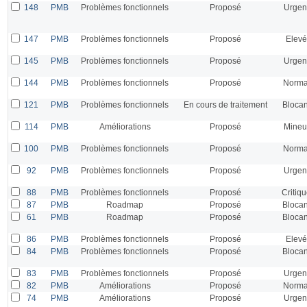
148
PMB
Problèmes fonctionnels
Proposé
Urgen
147
PMB
Problèmes fonctionnels
Proposé
Elevé
145
PMB
Problèmes fonctionnels
Proposé
Urgen
144
PMB
Problèmes fonctionnels
Proposé
Norma
121
PMB
Problèmes fonctionnels
En cours de traitement
Blocan
114
PMB
Améliorations
Proposé
Mineu
100
PMB
Problèmes fonctionnels
Proposé
Norma
92
PMB
Problèmes fonctionnels
Proposé
Urgen
88
PMB
Problèmes fonctionnels
Proposé
Critiq
87
PMB
Roadmap
Proposé
Blocan
61
PMB
Roadmap
Proposé
Blocan
86
PMB
Problèmes fonctionnels
Proposé
Elevé
84
PMB
Problèmes fonctionnels
Proposé
Blocan
83
PMB
Problèmes fonctionnels
Proposé
Urgen
82
PMB
Améliorations
Proposé
Norma
74
PMB
Améliorations
Proposé
Urgen