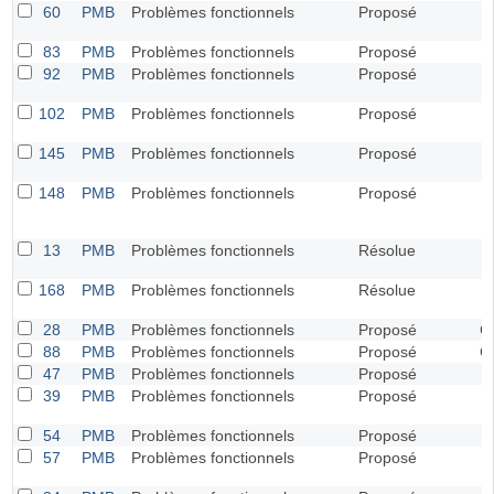
60
PMB
Problèmes fonctionnels
Proposé
U
83
PMB
Problèmes fonctionnels
Proposé
U
92
PMB
Problèmes fonctionnels
Proposé
U
102
PMB
Problèmes fonctionnels
Proposé
U
145
PMB
Problèmes fonctionnels
Proposé
U
148
PMB
Problèmes fonctionnels
Proposé
U
13
PMB
Problèmes fonctionnels
Résolue
U
168
PMB
Problèmes fonctionnels
Résolue
U
28
PMB
Problèmes fonctionnels
Proposé
Cr
88
PMB
Problèmes fonctionnels
Proposé
Cr
47
PMB
Problèmes fonctionnels
Proposé
B
39
PMB
Problèmes fonctionnels
Proposé
B
54
PMB
Problèmes fonctionnels
Proposé
B
57
PMB
Problèmes fonctionnels
Proposé
B