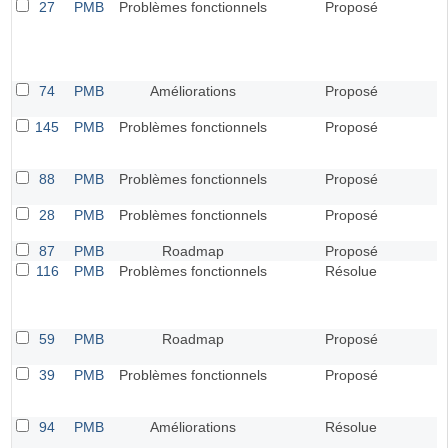
27
PMB
Problèmes fonctionnels
Proposé
74
PMB
Améliorations
Proposé
145
PMB
Problèmes fonctionnels
Proposé
88
PMB
Problèmes fonctionnels
Proposé
C
28
PMB
Problèmes fonctionnels
Proposé
C
87
PMB
Roadmap
Proposé
116
PMB
Problèmes fonctionnels
Résolue
59
PMB
Roadmap
Proposé
39
PMB
Problèmes fonctionnels
Proposé
94
PMB
Améliorations
Résolue