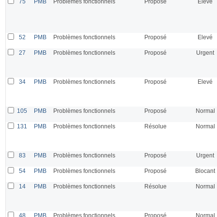
75
PMB
Problèmes fonctionnels
Proposé
Elevé
52
PMB
Problèmes fonctionnels
Proposé
Elevé
27
PMB
Problèmes fonctionnels
Proposé
Urgent
34
PMB
Problèmes fonctionnels
Proposé
Elevé
105
PMB
Problèmes fonctionnels
Proposé
Normal
131
PMB
Problèmes fonctionnels
Résolue
Normal
83
PMB
Problèmes fonctionnels
Proposé
Urgent
54
PMB
Problèmes fonctionnels
Proposé
Blocant
14
PMB
Problèmes fonctionnels
Résolue
Normal
48
PMB
Problèmes fonctionnels
Proposé
Normal