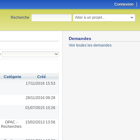
Connexion
Aller à un projet...
Recherche
:
Demandes
Voir toutes les demandes
e
Catégorie
Créé
17/11/2016 15:53
28/11/2016 09:28
01/07/2015 10:26
OPAC -
15/02/2013 13:56
Recherches