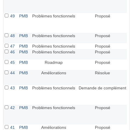
49
PMB
Problèmes fonctionnels
Proposé
48
PMB
Problèmes fonctionnels
Proposé
47
PMB
Problèmes fonctionnels
Proposé
46
PMB
Problèmes fonctionnels
Proposé
45
PMB
Roadmap
Proposé
44
PMB
Améliorations
Résolue
43
PMB
Problèmes fonctionnels
Demande de complément
42
PMB
Problèmes fonctionnels
Proposé
41
PMB
Améliorations
Proposé