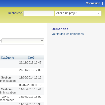
Connexion
Aller à un projet...
Recherche
:
Demandes
Voir toutes les demandes
e
Catégorie
Créé
21/11/2013 16:47
21/11/2013 17:00
Gestion -
11/06/2014 12:12
dministration
06/02/2018 11:10
Gestion -
14/05/2013 18:41
dministration
OPAC -
15/07/2013 15:02
Recherches
11/10/2013 10:38