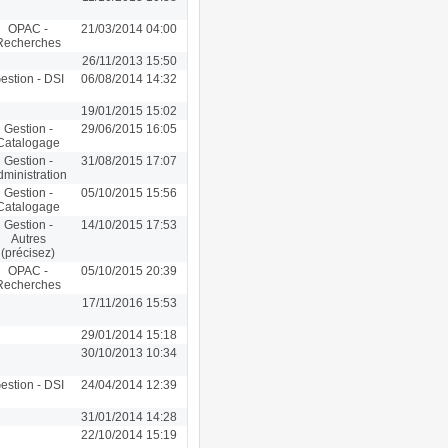
OPAC -
21/03/2014 04:00
Recherches
26/11/2013 15:50
estion - DSI
06/08/2014 14:32
19/01/2015 15:02
Gestion -
29/06/2015 16:05
Catalogage
Gestion -
31/08/2015 17:07
dministration
Gestion -
05/10/2015 15:56
Catalogage
Gestion -
14/10/2015 17:53
Autres
(précisez)
OPAC -
05/10/2015 20:39
Recherches
17/11/2016 15:53
29/01/2014 15:18
30/10/2013 10:34
estion - DSI
24/04/2014 12:39
31/01/2014 14:28
22/10/2014 15:19