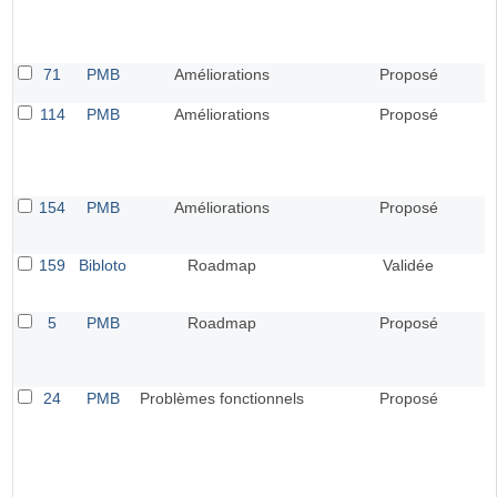
71
PMB
Améliorations
Proposé
114
PMB
Améliorations
Proposé
154
PMB
Améliorations
Proposé
159
Bibloto
Roadmap
Validée
5
PMB
Roadmap
Proposé
24
PMB
Problèmes fonctionnels
Proposé