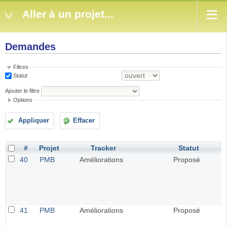
Aller à un projet...
Demandes
Filtres
Statut
Ajouter le filtre
Options
Appliquer
Effacer
#
Projet
Tracker
Statut
40
PMB
Améliorations
Proposé
41
PMB
Améliorations
Proposé