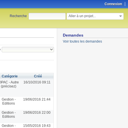
Connexion
Aller à un projet...
Recherche
:
Demandes
Voir toutes les demandes
e
Catégorie
Créé
OPAC - Autre
16/10/2016 09:11
(précisez)
Gestion -
19/06/2016 21:44
Editions
Gestion -
19/06/2016 22:00
Editions
Gestion -
15/05/2016 19:43