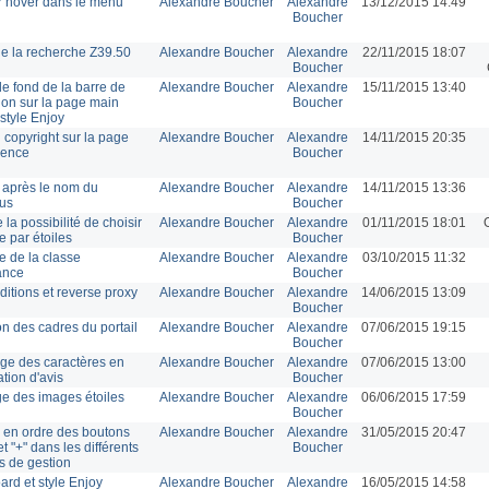
 hover dans le menu
Alexandre Boucher
Alexandre
13/12/2015 14:49
Boucher
 de la recherche Z39.50
Alexandre Boucher
Alexandre
22/11/2015 18:07
Boucher
e fond de la barre de
Alexandre Boucher
Alexandre
15/11/2015 13:40
ion sur la page main
Boucher
 style Enjoy
 copyright sur la page
Alexandre Boucher
Alexandre
14/11/2015 20:35
icence
Boucher
après le nom du
Alexandre Boucher
Alexandre
14/11/2015 13:36
us
Boucher
 la possibilité de choisir
Alexandre Boucher
Alexandre
01/11/2015 18:01
e par étoiles
Boucher
 de la classe
Alexandre Boucher
Alexandre
03/10/2015 11:32
lance
Boucher
itions et reverse proxy
Alexandre Boucher
Alexandre
14/06/2015 13:09
Boucher
on des cadres du portail
Alexandre Boucher
Alexandre
07/06/2015 19:15
Boucher
e des caractères en
Alexandre Boucher
Alexandre
07/06/2015 13:00
ation d'avis
Boucher
ge des images étoiles
Alexandre Boucher
Alexandre
06/06/2015 17:59
Boucher
en ordre des boutons
Alexandre Boucher
Alexandre
31/05/2015 20:47
" et "+" dans les différents
Boucher
 de gestion
rd et style Enjoy
Alexandre Boucher
Alexandre
16/05/2015 14:58