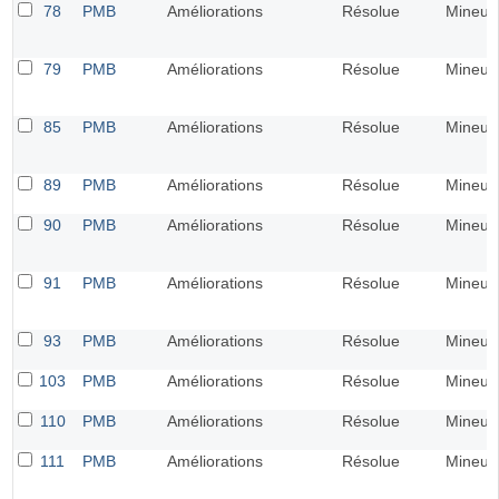
78
PMB
Améliorations
Résolue
Mineur
79
PMB
Améliorations
Résolue
Mineur
85
PMB
Améliorations
Résolue
Mineur
89
PMB
Améliorations
Résolue
Mineur
90
PMB
Améliorations
Résolue
Mineur
91
PMB
Améliorations
Résolue
Mineur
93
PMB
Améliorations
Résolue
Mineur
103
PMB
Améliorations
Résolue
Mineur
110
PMB
Améliorations
Résolue
Mineur
111
PMB
Améliorations
Résolue
Mineur