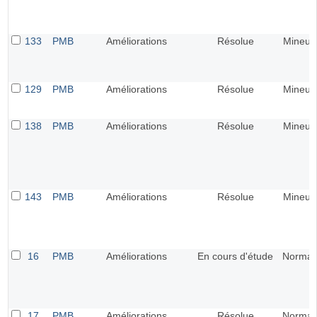
133
PMB
Améliorations
Résolue
Mineur
129
PMB
Améliorations
Résolue
Mineur
138
PMB
Améliorations
Résolue
Mineur
143
PMB
Améliorations
Résolue
Mineur
16
PMB
Améliorations
En cours d'étude
Normal
17
PMB
Améliorations
Résolue
Normal