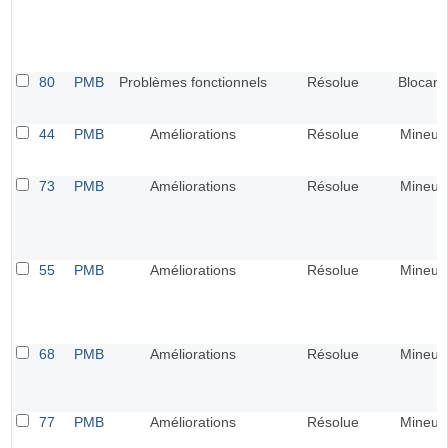
80
PMB
Problèmes fonctionnels
Résolue
Blocant
44
PMB
Améliorations
Résolue
Mineur
73
PMB
Améliorations
Résolue
Mineur
55
PMB
Améliorations
Résolue
Mineur
68
PMB
Améliorations
Résolue
Mineur
77
PMB
Améliorations
Résolue
Mineur