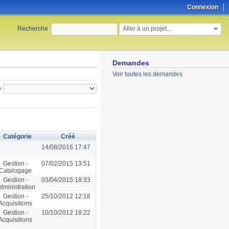
Connexion
Aller à un projet...
Recherche
:
Demandes
Voir toutes les demandes
e
Catégorie
Créé
14/08/2016 17:47
Gestion -
07/02/2015 13:51
Catalogage
Gestion -
03/04/2015 18:33
dministration
Gestion -
25/10/2012 12:18
Acquisitions
Gestion -
10/10/2012 18:22
Acquisitions