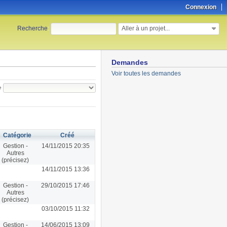
Connexion
Aller à un projet...
Recherche
:
Demandes
Voir toutes les demandes
e
Catégorie
Créé
Gestion -
14/11/2015 20:35
Autres
(précisez)
14/11/2015 13:36
Gestion -
29/10/2015 17:46
Autres
(précisez)
03/10/2015 11:32
Gestion -
14/06/2015 13:09