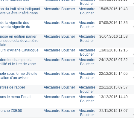
Boucher
tion du trait bleu indiquant
Alexandre Boucher
Alexandre
15/05/2016 19:43
cadre va être inséré dans
Boucher
de la vignette des
Alexandre Boucher
Alexandre
07/05/2016 12:35
avec la vignette du
Boucher
mposé en édition panier
Alexandre Boucher
Alexandre
30/04/2016 11:58
ors que cela devrait être
Boucher
late
u fil d'Ariane Catalogue
Alexandre Boucher
Alexandre
13/03/2016 12:15
Boucher
 dernier champ de la
Alexandre Boucher
Alexandre
24/12/2015 07:32
ité et le titre de zone
Boucher
note sous forme d'étoile
Alexandre Boucher
Alexandre
22/12/2015 14:05
ication d'un avis en
Boucher
ettres de rappel
Alexandre Boucher
Alexandre
22/12/2015 09:37
Boucher
ans le menu Portail
Alexandre Boucher
Alexandre
13/12/2015 14:49
Boucher
cherche Z39.50
Alexandre Boucher
Alexandre
22/11/2015 18:07
Boucher