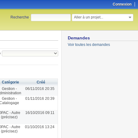
Connexion
Aller à un projet...
Recherche
:
Demandes
Voir toutes les demandes
e
Catégorie
Créé
Gestion -
06/11/2016 20:35
dministration
Gestion -
01/11/2016 20:39
Catalogage
OPAC - Autre
16/10/2016 09:11
(précisez)
OPAC - Autre
01/10/2016 13:24
(précisez)