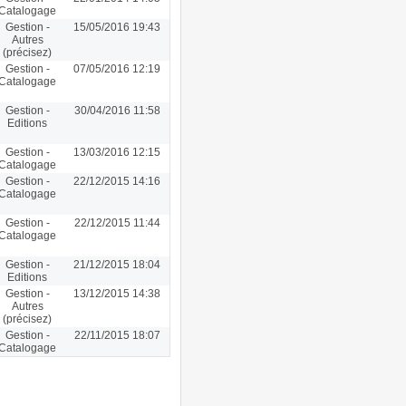
Catalogage
Gestion -
15/05/2016 19:43
Autres
(précisez)
Gestion -
07/05/2016 12:19
Catalogage
Gestion -
30/04/2016 11:58
Editions
Gestion -
13/03/2016 12:15
Catalogage
Gestion -
22/12/2015 14:16
Catalogage
Gestion -
22/12/2015 11:44
Catalogage
Gestion -
21/12/2015 18:04
Editions
Gestion -
13/12/2015 14:38
Autres
(précisez)
Gestion -
22/11/2015 18:07
Catalogage