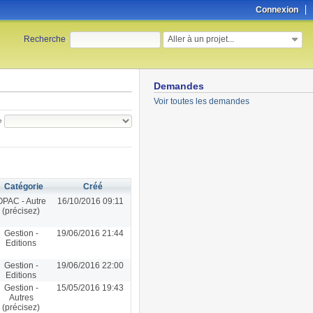
Connexion
Aller à un projet...
Recherche
:
Demandes
Voir toutes les demandes
e
Catégorie
Créé
OPAC - Autre
16/10/2016 09:11
(précisez)
Gestion -
19/06/2016 21:44
Editions
Gestion -
19/06/2016 22:00
Editions
Gestion -
15/05/2016 19:43
Autres
(précisez)