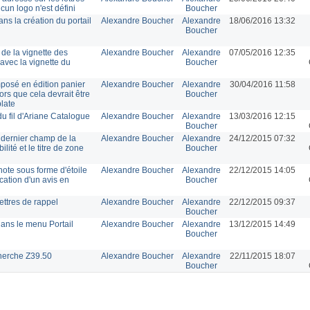
cun logo n'est défini
Boucher
ns la création du portail
Alexandre Boucher
Alexandre
18/06/2016 13:32
Boucher
de la vignette des
Alexandre Boucher
Alexandre
07/05/2016 12:35
avec la vignette du
Boucher
mposé en édition panier
Alexandre Boucher
Alexandre
30/04/2016 11:58
ors que cela devrait être
Boucher
plate
u fil d'Ariane Catalogue
Alexandre Boucher
Alexandre
13/03/2016 12:15
Boucher
 dernier champ de la
Alexandre Boucher
Alexandre
24/12/2015 07:32
ité et le titre de zone
Boucher
note sous forme d'étoile
Alexandre Boucher
Alexandre
22/12/2015 14:05
ication d'un avis en
Boucher
ettres de rappel
Alexandre Boucher
Alexandre
22/12/2015 09:37
Boucher
ans le menu Portail
Alexandre Boucher
Alexandre
13/12/2015 14:49
Boucher
cherche Z39.50
Alexandre Boucher
Alexandre
22/11/2015 18:07
Boucher