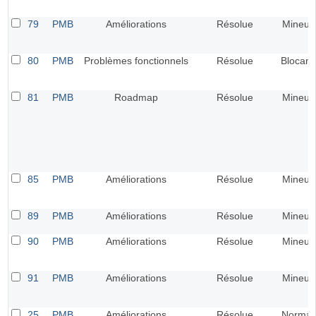
79
PMB
Améliorations
Résolue
Mineur
80
PMB
Problèmes fonctionnels
Résolue
Blocant
81
PMB
Roadmap
Résolue
Mineur
85
PMB
Améliorations
Résolue
Mineur
89
PMB
Améliorations
Résolue
Mineur
90
PMB
Améliorations
Résolue
Mineur
91
PMB
Améliorations
Résolue
Mineur
25
PMB
Améliorations
Résolue
Normal