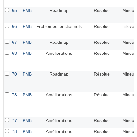
65
PMB
Roadmap
Résolue
Mineur
66
PMB
Problèmes fonctionnels
Résolue
Elevé
67
PMB
Roadmap
Résolue
Mineur
68
PMB
Améliorations
Résolue
Mineur
70
PMB
Roadmap
Résolue
Mineur
73
PMB
Améliorations
Résolue
Mineur
77
PMB
Améliorations
Résolue
Mineur
78
PMB
Améliorations
Résolue
Mineur