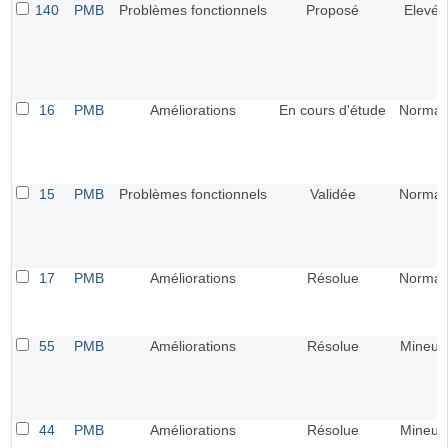
140
PMB
Problèmes fonctionnels
Proposé
Elevé
16
PMB
Améliorations
En cours d'étude
Normal
15
PMB
Problèmes fonctionnels
Validée
Normal
17
PMB
Améliorations
Résolue
Normal
55
PMB
Améliorations
Résolue
Mineur
44
PMB
Améliorations
Résolue
Mineur