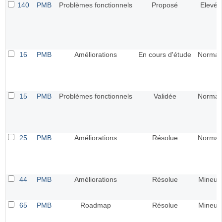
140
PMB
Problèmes fonctionnels
Proposé
Elevé
16
PMB
Améliorations
En cours d'étude
Normal
15
PMB
Problèmes fonctionnels
Validée
Normal
25
PMB
Améliorations
Résolue
Normal
44
PMB
Améliorations
Résolue
Mineur
65
PMB
Roadmap
Résolue
Mineur