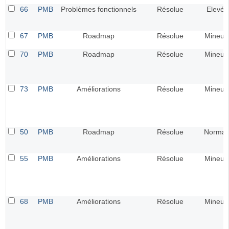
66
PMB
Problèmes fonctionnels
Résolue
Elevé
67
PMB
Roadmap
Résolue
Mineur
70
PMB
Roadmap
Résolue
Mineur
73
PMB
Améliorations
Résolue
Mineur
50
PMB
Roadmap
Résolue
Normal
55
PMB
Améliorations
Résolue
Mineur
68
PMB
Améliorations
Résolue
Mineur