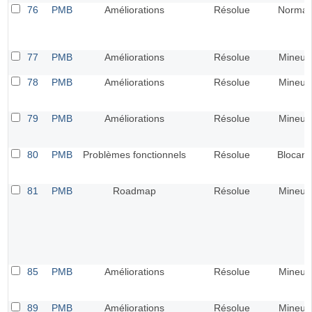
76
PMB
Améliorations
Résolue
Normal
77
PMB
Améliorations
Résolue
Mineur
78
PMB
Améliorations
Résolue
Mineur
79
PMB
Améliorations
Résolue
Mineur
80
PMB
Problèmes fonctionnels
Résolue
Blocant
81
PMB
Roadmap
Résolue
Mineur
85
PMB
Améliorations
Résolue
Mineur
89
PMB
Améliorations
Résolue
Mineur