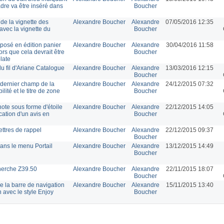
cadre va être inséré dans
Boucher
de la vignette des
Alexandre Boucher
Alexandre
07/05/2016 12:35
avec la vignette du
Boucher
mposé en édition panier
Alexandre Boucher
Alexandre
30/04/2016 11:58
ors que cela devrait être
Boucher
late
u fil d'Ariane Catalogue
Alexandre Boucher
Alexandre
13/03/2016 12:15
Boucher
 dernier champ de la
Alexandre Boucher
Alexandre
24/12/2015 07:32
ité et le titre de zone
Boucher
note sous forme d'étoile
Alexandre Boucher
Alexandre
22/12/2015 14:05
ication d'un avis en
Boucher
ettres de rappel
Alexandre Boucher
Alexandre
22/12/2015 09:37
Boucher
ans le menu Portail
Alexandre Boucher
Alexandre
13/12/2015 14:49
Boucher
cherche Z39.50
Alexandre Boucher
Alexandre
22/11/2015 18:07
Boucher
e la barre de navigation
Alexandre Boucher
Alexandre
15/11/2015 13:40
 avec le style Enjoy
Boucher