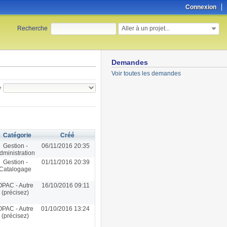
Connexion
Aller à un projet...
Recherche
:
Demandes
Voir toutes les demandes
e
Catégorie
Créé
Gestion -
06/11/2016 20:35
dministration
Gestion -
01/11/2016 20:39
Catalogage
OPAC - Autre
16/10/2016 09:11
(précisez)
OPAC - Autre
01/10/2016 13:24
(précisez)