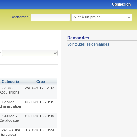
Connexion
Aller à un projet...
Recherche
:
Demandes
Voir toutes les demandes
e
Catégorie
Créé
Gestion -
25/10/2012 12:03
Acquisitions
Gestion -
06/11/2016 20:35
dministration
Gestion -
01/11/2016 20:39
Catalogage
OPAC - Autre
01/10/2016 13:24
(précisez)