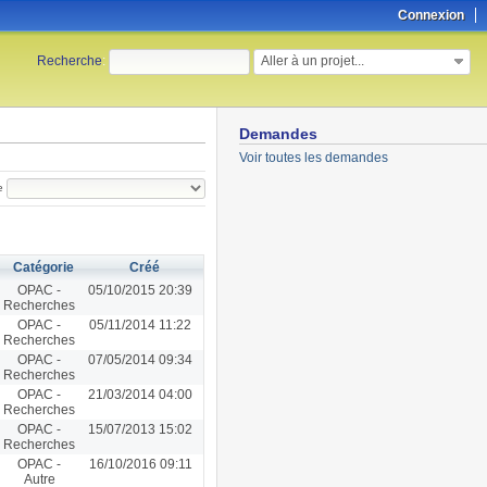
Connexion
Aller à un projet...
Recherche
:
Demandes
Voir toutes les demandes
e
Catégorie
Créé
OPAC -
05/10/2015 20:39
Recherches
OPAC -
05/11/2014 11:22
Recherches
OPAC -
07/05/2014 09:34
Recherches
OPAC -
21/03/2014 04:00
Recherches
OPAC -
15/07/2013 15:02
Recherches
OPAC -
16/10/2016 09:11
Autre