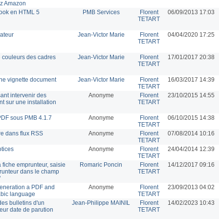
hez Amazon
book en HTML 5
PMB Services
Florent
06/09/2013 17:03
TETART
ateur
Jean-Victor Marie
Florent
04/04/2020 17:25
TETART
couleurs des cadres
Jean-Victor Marie
Florent
17/01/2017 20:38
TETART
che vignette document
Jean-Victor Marie
Florent
16/03/2017 14:39
TETART
sant intervenir des
Anonyme
Florent
23/10/2015 14:55
t sur une installation
TETART
PDF sous PMB 4.1.7
Anonyme
Florent
06/10/2015 14:38
TETART
re dans flux RSS
Anonyme
Florent
07/08/2014 10:16
TETART
tices
Anonyme
Florent
24/04/2014 12:39
TETART
a fiche emprunteur, saisie
Romaric Poncin
Florent
14/12/2017 09:16
runteur dans le champ
TETART
"
generation a PDF and
Anonyme
Florent
23/09/2013 04:02
rabic language
TETART
des bulletins d'un
Jean-Philippe MAINIL
Florent
14/02/2023 10:43
leur date de parution
TETART