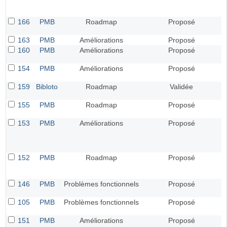
166
PMB
Roadmap
Proposé
163
PMB
Améliorations
Proposé
160
PMB
Améliorations
Proposé
154
PMB
Améliorations
Proposé
159
Bibloto
Roadmap
Validée
155
PMB
Roadmap
Proposé
153
PMB
Améliorations
Proposé
152
PMB
Roadmap
Proposé
146
PMB
Problèmes fonctionnels
Proposé
105
PMB
Problèmes fonctionnels
Proposé
151
PMB
Améliorations
Proposé