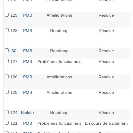
129
PMB
Améliorations
Résolue
128
PMB
Roadmap
Résolue
50
PMB
Roadmap
Résolue
127
PMB
Problèmes fonctionnels
Résolue
126
PMB
Améliorations
Résolue
125
PMB
Améliorations
Résolue
124
Bibloto
Roadmap
Résolue
121
PMB
Problèmes fonctionnels
En cours de traitement