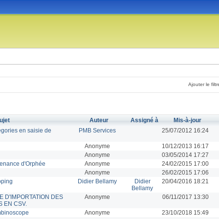
Ajouter le filtr
ujet
Auteur
Assigné à
Mis-à-jour
égories en saisie de
PMB Services
25/07/2012 16:24
Anonyme
10/12/2013 16:17
Anonyme
03/05/2014 17:27
ovenance d'Orphée
Anonyme
24/02/2015 17:00
Anonyme
26/02/2015 17:06
pping
Didier Bellamy
Didier
20/04/2016 18:21
Bellamy
ME D'IMPORTATION DES
Anonyme
06/11/2017 13:30
 EN CSV.
ombinoscope
Anonyme
23/10/2018 15:49