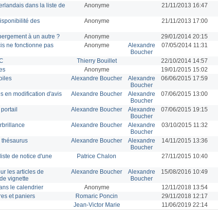
rlandais dans la liste de
Anonyme
21/11/2013 16:47
sponibilité des
Anonyme
21/11/2013 17:00
bergement à un autre ?
Anonyme
29/01/2014 20:15
is ne fonctionne pas
Anonyme
Alexandre
07/05/2014 11:31
Boucher
AC
Thierry Bouillet
22/10/2014 14:57
es
Anonyme
19/01/2015 15:02
oiles
Alexandre Boucher
Alexandre
06/06/2015 17:59
Boucher
 en modification d'avis
Alexandre Boucher
Alexandre
07/06/2015 13:00
Boucher
portail
Alexandre Boucher
Alexandre
07/06/2015 19:15
Boucher
rbrillance
Alexandre Boucher
Alexandre
03/10/2015 11:32
Boucher
 thésaurus
Alexandre Boucher
Alexandre
14/11/2015 13:36
Boucher
 liste de notice d'une
Patrice Chalon
27/11/2015 10:40
r les articles de
Alexandre Boucher
Alexandre
15/08/2016 10:49
de vignette
Boucher
ans le calendrier
Anonyme
12/11/2018 13:54
res et paniers
Romaric Poncin
29/11/2018 12:17
Jean-Victor Marie
11/06/2019 22:14