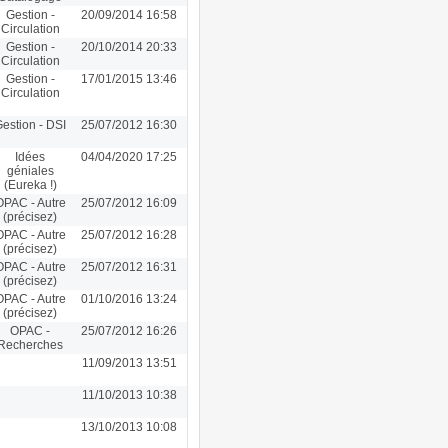
Gestion -
20/09/2014 16:58
Circulation
Gestion -
20/10/2014 20:33
Circulation
Gestion -
17/01/2015 13:46
Circulation
estion - DSI
25/07/2012 16:30
Idées
04/04/2020 17:25
géniales
(Eureka !)
OPAC - Autre
25/07/2012 16:09
(précisez)
OPAC - Autre
25/07/2012 16:28
(précisez)
OPAC - Autre
25/07/2012 16:31
(précisez)
OPAC - Autre
01/10/2016 13:24
(précisez)
OPAC -
25/07/2012 16:26
Recherches
11/09/2013 13:51
11/10/2013 10:38
13/10/2013 10:08