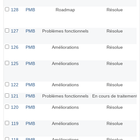
128
PMB
Roadmap
Résolue
127
PMB
Problèmes fonctionnels
Résolue
126
PMB
Améliorations
Résolue
125
PMB
Améliorations
Résolue
122
PMB
Améliorations
Résolue
121
PMB
Problèmes fonctionnels
En cours de traitement
120
PMB
Améliorations
Résolue
119
PMB
Améliorations
Résolue
118
PMB
Améliorations
Résolue