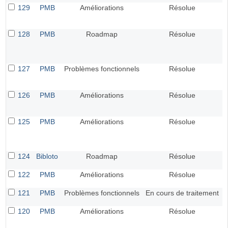
129
PMB
Améliorations
Résolue
128
PMB
Roadmap
Résolue
127
PMB
Problèmes fonctionnels
Résolue
126
PMB
Améliorations
Résolue
125
PMB
Améliorations
Résolue
124
Bibloto
Roadmap
Résolue
122
PMB
Améliorations
Résolue
121
PMB
Problèmes fonctionnels
En cours de traitement
120
PMB
Améliorations
Résolue