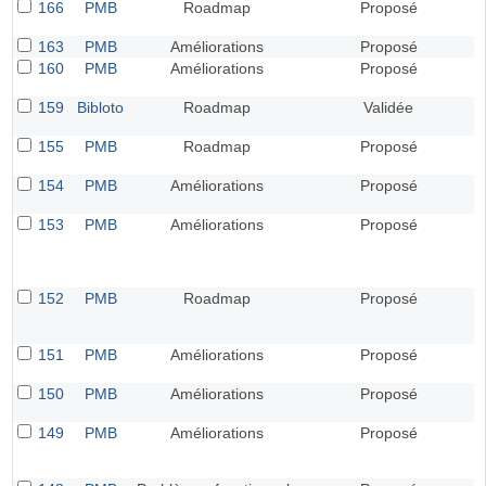
166
PMB
Roadmap
Proposé
163
PMB
Améliorations
Proposé
160
PMB
Améliorations
Proposé
159
Bibloto
Roadmap
Validée
155
PMB
Roadmap
Proposé
154
PMB
Améliorations
Proposé
153
PMB
Améliorations
Proposé
152
PMB
Roadmap
Proposé
151
PMB
Améliorations
Proposé
150
PMB
Améliorations
Proposé
149
PMB
Améliorations
Proposé