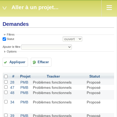
Aller à un projet...
Demandes
Filtres
Statut
Ajouter le filtre
Options
Appliquer
Effacer
#
Projet
Tracker
Statut
28
PMB
Problèmes fonctionnels
Proposé
47
PMB
Problèmes fonctionnels
Proposé
48
PMB
Problèmes fonctionnels
Proposé
34
PMB
Problèmes fonctionnels
Proposé
39
PMB
Problèmes fonctionnels
Proposé