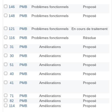
146
PMB
Problèmes fonctionnels
Proposé
148
PMB
Problèmes fonctionnels
Proposé
121
PMB
Problèmes fonctionnels
En cours de traitement
116
PMB
Problèmes fonctionnels
Résolue
31
PMB
Améliorations
Proposé
30
PMB
Améliorations
Proposé
51
PMB
Améliorations
Proposé
40
PMB
Améliorations
Proposé
41
PMB
Améliorations
Proposé
71
PMB
Améliorations
Proposé
82
PMB
Améliorations
Proposé
114
PMB
Améliorations
Proposé